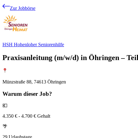
Zur Jobbörse
HSH Hohenloher Seniorenhilfe
Praxisanleitung (m/w/d) in Öhringen – Teil
Münzstraße 88, 74613 Öhringen
Warum
dieser Job?
💶
4.350 € - 4.700 € Gehalt
🌴
29 Urlaubstage