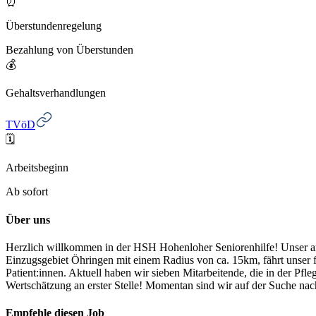
⏰
Überstundenregelung
Bezahlung von Überstunden
💰
Gehaltsverhandlungen
TVöD
🗓️
Arbeitsbeginn
Ab sofort
Über uns
Herzlich willkommen in der HSH Hohenloher Seniorenhilfe! Unser amb
Einzugsgebiet Öhringen mit einem Radius von ca. 15km, fährt unser f
Patient:innen. Aktuell haben wir sieben Mitarbeitende, die in der Pf
Wertschätzung an erster Stelle! Momentan sind wir auf der Suche na
Empfehle diesen
Job