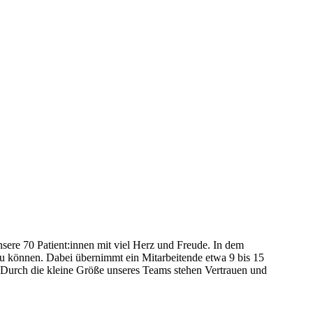
ere 70 Patient:innen mit viel Herz und Freude. In dem
zu können. Dabei übernimmt ein Mitarbeitende etwa 9 bis 15
n. Durch die kleine Größe unseres Teams stehen Vertrauen und