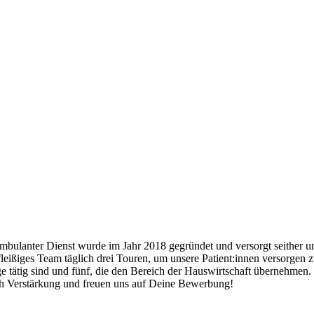
ulanter Dienst wurde im Jahr 2018 gegründet und versorgt seither uns
leißiges Team täglich drei Touren, um unsere Patient:innen versorgen 
lege tätig sind und fünf, die den Bereich der Hauswirtschaft übernehme
ch Verstärkung und freuen uns auf Deine Bewerbung!