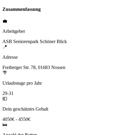
Zusammenfassung
💼
Arbeitgeber
ASB Seniorenpark Schöner Blick
📍
Adresse
Freiberger Str. 78, 01683 Nossen
🌴
Urlaubstage pro Jahr
29-31
💶
Dein geschätztes Gehalt
4050€ - 4550€
🛌
Anzahl der Betten