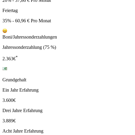
20% - 37,86 € Pro Monat
Feiertag
35% - 60,96 € Pro Monat
Boni/Jahressonderzahlungen
Jahressonderzahlung (75 %)
*
2.363
€
Grundgehalt
Ein Jahr Erfahrung
3.600
€
Drei Jahre Erfahrung
3.889
€
Acht Jahre Erfahrung