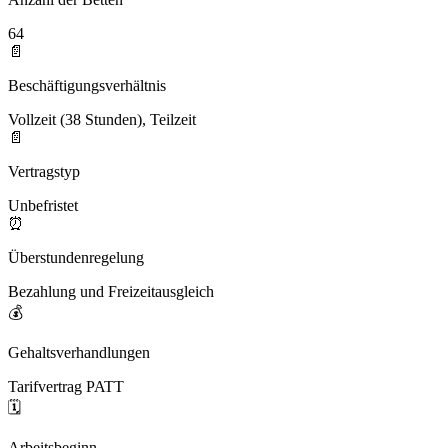
64
📄
Beschäftigungsverhältnis
Vollzeit (38 Stunden), Teilzeit
📄
Vertragstyp
Unbefristet
⏰
Überstundenregelung
Bezahlung und Freizeitausgleich
💰
Gehaltsverhandlungen
Tarifvertrag PATT
🗓️
Arbeitsbeginn