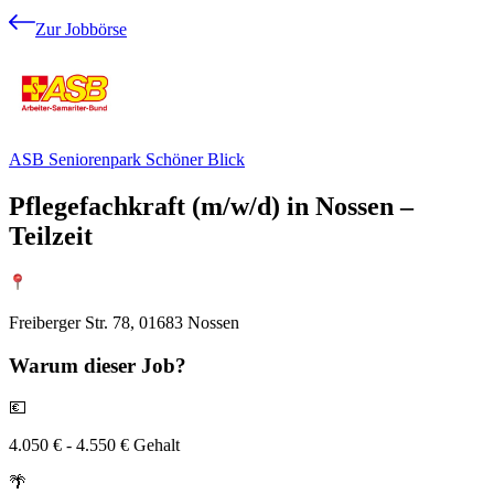
Zur Jobbörse
ASB Seniorenpark Schöner Blick
Pflegefachkraft (m/w/d) in Nossen –
Teilzeit
Freiberger Str. 78, 01683 Nossen
Warum
dieser Job?
💶
4.050 € - 4.550 € Gehalt
🌴