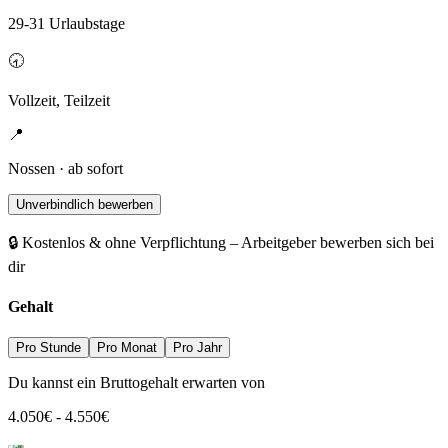
29-31 Urlaubstage
🕣
Vollzeit, Teilzeit
📍
Nossen · ab sofort
Unverbindlich bewerben
🔒 Kostenlos & ohne Verpflichtung – Arbeitgeber bewerben sich bei
dir
Gehalt
Pro Stunde
Pro Monat
Pro Jahr
Du kannst ein Bruttogehalt erwarten von
4.050
€
-
4.550
€