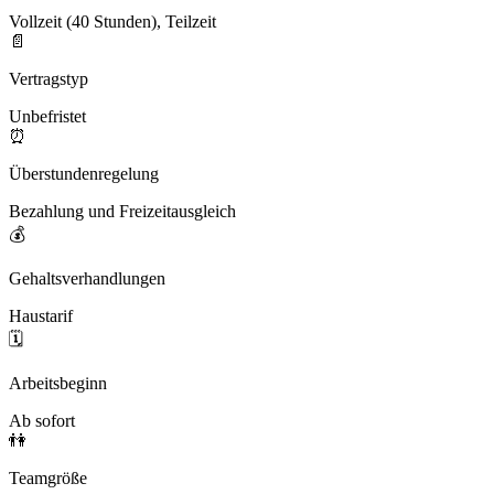
Vollzeit (40 Stunden), Teilzeit
📄
Vertragstyp
Unbefristet
⏰
Überstundenregelung
Bezahlung und Freizeitausgleich
💰
Gehaltsverhandlungen
Haustarif
🗓️
Arbeitsbeginn
Ab sofort
👫
Teamgröße