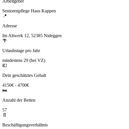
Arbeitgeber
Seniorenpflege Haus Kappen
📍
Adresse
Im Altwerk 12, 52385 Nideggen
🌴
Urlaubstage pro Jahr
mindestens 29 (bei VZ)
💶
Dein geschätztes Gehalt
4150€ - 4700€
🛌
Anzahl der Betten
57
📄
Beschäftigungsverhältnis