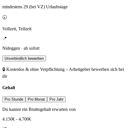
mindestens 29 (bei VZ) Urlaubstage
🕣
Vollzeit, Teilzeit
📍
Nideggen · ab sofort
Unverbindlich bewerben
🔒 Kostenlos & ohne Verpflichtung – Arbeitgeber bewerben sich bei
dir
Gehalt
Pro Stunde
Pro Monat
Pro Jahr
Du kannst ein Bruttogehalt erwarten von
4.150
€
-
4.700
€