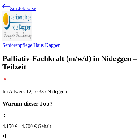
Zur Jobbörse
Seniorenpflege Haus Kappen
Palliativ-Fachkraft (m/w/d) in Nideggen –
Teilzeit
Im Altwerk 12, 52385 Nideggen
Warum
dieser Job?
💶
4.150 € - 4.700 € Gehalt
🌴