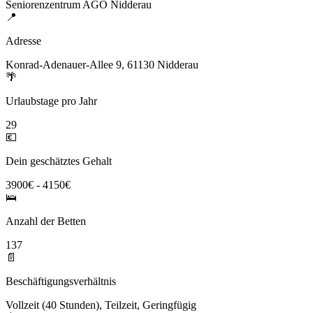
Seniorenzentrum AGO Nidderau
📍
Adresse
Konrad-Adenauer-Allee 9, 61130 Nidderau
🌴
Urlaubstage pro Jahr
29
💶
Dein geschätztes Gehalt
3900€ - 4150€
🛌
Anzahl der Betten
137
📄
Beschäftigungsverhältnis
Vollzeit (40 Stunden), Teilzeit, Geringfügig