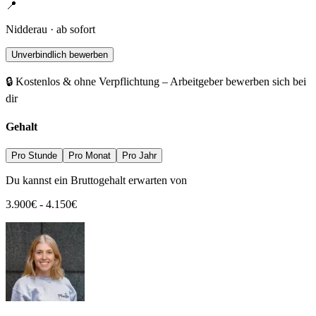
📍
Nidderau · ab sofort
Unverbindlich bewerben
🔒 Kostenlos & ohne Verpflichtung – Arbeitgeber bewerben sich bei
dir
Gehalt
Pro Stunde
Pro Monat
Pro Jahr
Du kannst ein Bruttogehalt erwarten von
3.900
€
-
4.150
€