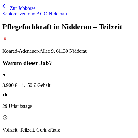
Zur Jobbörse
Seniorenzentrum AGO Nidderau
Pflegefachkraft in Nidderau – Teilzeit
Konrad-Adenauer-Allee 9, 61130 Nidderau
Warum
dieser Job?
💶
3.900 € - 4.150 € Gehalt
🌴
29 Urlaubstage
🕣
Vollzeit, Teilzeit, Geringfügig