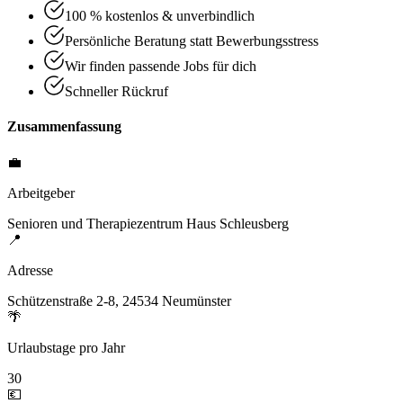
100 % kostenlos & unverbindlich
Persönliche Beratung statt Bewerbungsstress
Wir finden passende Jobs für dich
Schneller Rückruf
Zusammenfassung
💼
Arbeitgeber
Senioren und Therapiezentrum Haus Schleusberg
📍
Adresse
Schützenstraße 2-8, 24534 Neumünster
🌴
Urlaubstage pro Jahr
30
💶