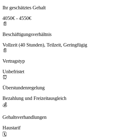
Ihr geschätztes Gehalt
4050€ - 4550€
📄
Beschäftigungsverhältnis
Vollzeit (40 Stunden), Teilzeit, Geringfügig
📄
Vertragstyp
Unbefristet
⏰
Überstundenregelung
Bezahlung und Freizeitausgleich
💰
Gehaltsverhandlungen
Haustarif
🗓️