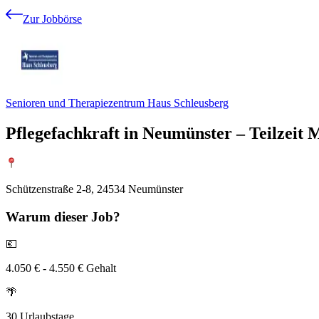
Zur Jobbörse
Senioren und Therapiezentrum Haus Schleusberg
Pflegefachkraft in Neumünster – Teilzeit 
Schützenstraße 2-8, 24534 Neumünster
Warum
dieser Job?
💶
4.050 € - 4.550 € Gehalt
🌴
30 Urlaubstage