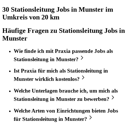
30 Stationsleitung
Jobs in
Munster
im
Umkreis von 20 km
Häufige Fragen zu Stationsleitung Jobs in
Munster
Wie finde ich mit
Praxia
passende Jobs als
Stationsleitung
in
Munster
?
Ist
Praxia
für mich als
Stationsleitung
in
Munster
wirklich kostenlos?
Welche Unterlagen brauche ich, um mich als
Stationsleitung
in
Munster
zu bewerben?
Welche Arten von Einrichtungen bieten Jobs
für
Stationsleitung
in
Munster
?