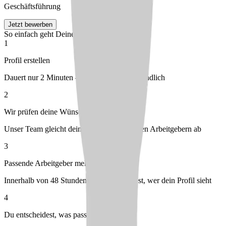
Geschäftsführung
Jetzt bewerben
So einfach geht Deine Bewerbung
1
Profil erstellen
Dauert nur 2 Minuten – kostenlos & unverbindlich
2
Wir prüfen deine Wünsche
Unser Team gleicht dein Profil mit passenden Arbeitgebern ab
3
Passende Arbeitgeber melden sich bei dir
Innerhalb von 48 Stunden – du entscheidest, wer dein Profil sieht
4
Du entscheidest, was passt