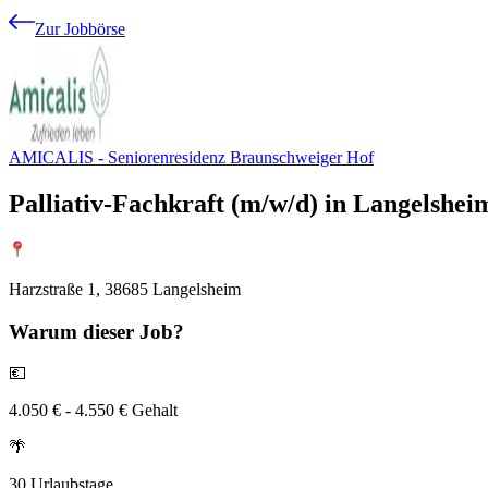
Zur Jobbörse
AMICALIS - Seniorenresidenz Braunschweiger Hof
Palliativ-Fachkraft (m/w/d) in Langelshei
Harzstraße 1, 38685 Langelsheim
Warum
dieser Job?
💶
4.050 € - 4.550 € Gehalt
🌴
30 Urlaubstage