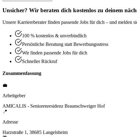
Unsicher? Wir beraten dich kostenlos zu deinem nächs
Unsere Karriereberater finden passende Jobs für dich – und melden sic
100 % kostenlos & unverbindlich
Persönliche Beratung statt Bewerbungsstress
Wir finden passende Jobs für dich
Schneller Rückruf
Zusammenfassung
💼
Arbeitgeber
AMICALIS - Seniorenresidenz Braunschweiger Hof
📍
Adresse
Harzstraße 1, 38685 Langelsheim