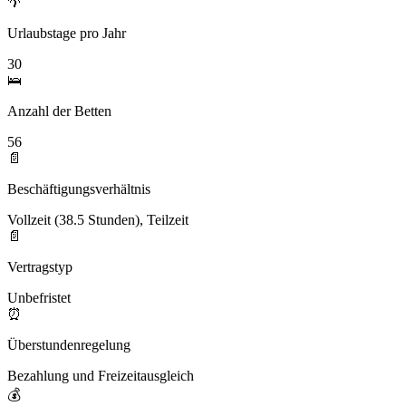
🌴
Urlaubstage pro Jahr
30
🛌
Anzahl der Betten
56
📄
Beschäftigungsverhältnis
Vollzeit (38.5 Stunden), Teilzeit
📄
Vertragstyp
Unbefristet
⏰
Überstundenregelung
Bezahlung und Freizeitausgleich
💰