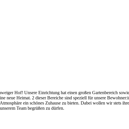
iger Hof! Unsere Einrichtung hat einen großen Gartenbereich sowie 
ine neue Heimat. 2 dieser Bereiche sind speziell für unsere Bewohne
tmosphäre ein schönes Zuhause zu bieten. Dabei wollen wir stets ihre P
n unserem Team begrüßen zu dürfen.