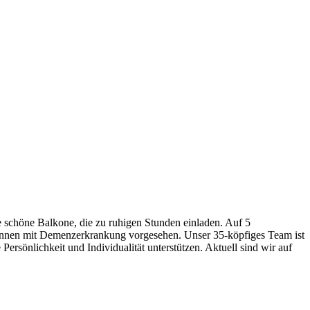
schöne Balkone, die zu ruhigen Stunden einladen. Auf 5
r:innen mit Demenzerkrankung vorgesehen. Unser 35-köpfiges Team ist
ersönlichkeit und Individualität unterstützen. Aktuell sind wir auf