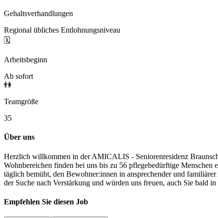
Gehaltsverhandlungen
Regional übliches Entlohnungsniveau
🗓️
Arbeitsbeginn
Ab sofort
👫
Teamgröße
35
Über uns
Herzlich willkommen in der AMICALIS - Seniorenresidenz Braunschwe
Wohnbereichen finden bei uns bis zu 56 pflegebedürftige Menschen e
täglich bemüht, den Bewohner:innen in ansprechender und familiärer A
der Suche nach Verstärkung und würden uns freuen, auch Sie bald i
Empfehlen Sie diesen
Job