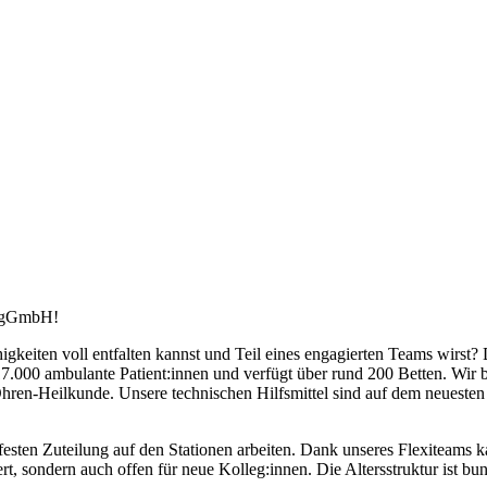
h gGmbH!
keiten voll entfalten kannst und Teil eines engagierten Teams wirst? 
7.000 ambulante Patient:innen und verfügt über rund 200 Betten. Wir b
hren-Heilkunde. Unsere technischen Hilfsmittel sind auf dem neuesten 
festen Zuteilung auf den Stationen arbeiten. Dank unseres Flexiteams
rt, sondern auch offen für neue Kolleg:innen. Die Altersstruktur ist bunt