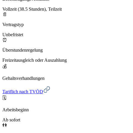
Vollzeit (38.5 Stunden), Teilzeit
📄
Vertragstyp
Unbefristet
⏰
Überstundenregelung
Freizeitausgleich oder Auszahlung
💰
Gehaltsverhandlungen
Tariflich nach TVÖD
🗓️
Arbeitsbeginn
Ab sofort
👫