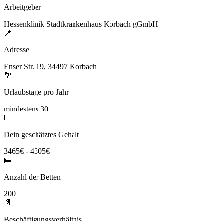
Arbeitgeber
Hessenklinik Stadtkrankenhaus Korbach gGmbH
📍
Adresse
Enser Str. 19, 34497 Korbach
🌴
Urlaubstage pro Jahr
mindestens 30
💶
Dein geschätztes Gehalt
3465€ - 4305€
🛌
Anzahl der Betten
200
📄
Beschäftigungsverhältnis