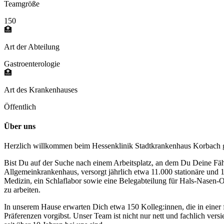
Teamgröße
150
🏥
Art der Abteilung
Gastroenterologie
🏥
Art des Krankenhauses
Öffentlich
Über uns
Herzlich willkommen beim Hessenklinik Stadtkrankenhaus Korbac
Bist Du auf der Suche nach einem Arbeitsplatz, an dem Du Deine Fähig
Allgemeinkrankenhaus, versorgt jährlich etwa 11.000 stationäre und 1
Medizin, ein Schlaflabor sowie eine Belegabteilung für Hals-Nasen-O
zu arbeiten.
In unserem Hause erwarten Dich etwa 150 Kolleg:innen, die in einer 
Präferenzen vorgibst. Unser Team ist nicht nur nett und fachlich versie