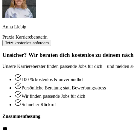
Anna Liebig
Praxia Karriereberaterin
Jetzt kostenlos anfordern
Unsicher? Wir beraten dich kostenlos zu deinem nächs
Unsere Karriereberater finden passende Jobs für dich – und melden sic
100 % kostenlos & unverbindlich
Persönliche Beratung statt Bewerbungsstress
Wir finden passende Jobs für dich
Schneller Rückruf
Zusammenfassung
💼