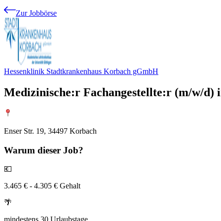
Zur Jobbörse
Hessenklinik Stadtkrankenhaus Korbach gGmbH
Medizinische:r Fachangestellte:r (m/w/d)
Enser Str. 19, 34497 Korbach
Warum
dieser Job?
💶
3.465 € - 4.305 € Gehalt
🌴
mindestens 30 Urlaubstage