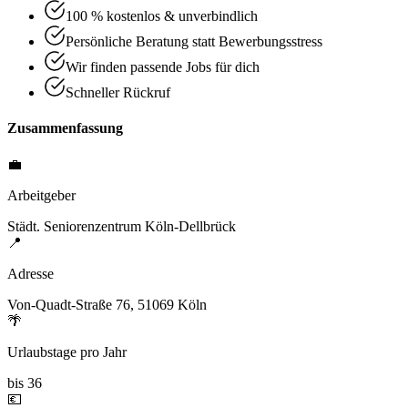
100 % kostenlos & unverbindlich
Persönliche Beratung statt Bewerbungsstress
Wir finden passende Jobs für dich
Schneller Rückruf
Zusammenfassung
💼
Arbeitgeber
Städt. Seniorenzentrum Köln-Dellbrück
📍
Adresse
Von-Quadt-Straße 76, 51069 Köln
🌴
Urlaubstage pro Jahr
bis 36
💶