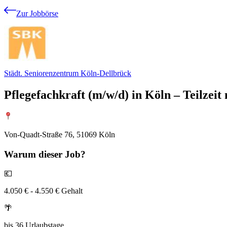
Zur Jobbörse
Städt. Seniorenzentrum Köln-Dellbrück
Pflegefachkraft (m/w/d) in Köln – Teilzeit
Von-Quadt-Straße 76, 51069 Köln
Warum
dieser Job?
💶
4.050 € - 4.550 € Gehalt
🌴
bis 36 Urlaubstage