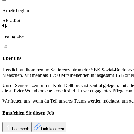
Arbeitsbeginn
Ab sofort
👫
Teamgröße
50
Über uns
Herzlich willkommen im Seniorenzentrum der SBK Sozial-Betriebe-Köln!
Menschen. Mit mehr als 1.750 Mitarbeitenden in insgesamt 16 Kölner 
Unser Seniorenzentrum in Köln-Dellbrück ist zentral gelegen, mit all
die auf vier Wohnbereiche verteilt sind. Unser engagiertes Pflegetea
Wir freuen uns, wenn du Teil unseres Teams werden möchtest, um ge
Empfehlen Sie diesen
Job
Facebook
Link kopieren