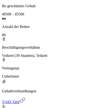
Ihr geschätztes Gehalt
4050€ - 4550€
🛌
Anzahl der Betten
86
📄
Beschäftigungsverhältnis
Vollzeit (39 Stunden), Teilzeit
📄
Vertragstyp
Unbefristet
💰
Gehaltsverhandlungen
TvöD-Tarif
🗓️