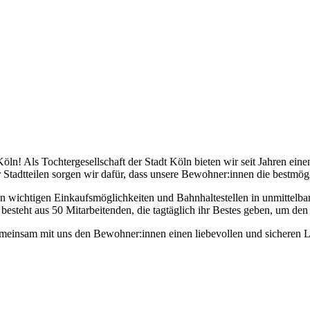
 Als Tochtergesellschaft der Stadt Köln bieten wir seit Jahren einen 
Stadtteilen sorgen wir dafür, dass unsere Bewohner:innen die bestmögli
en wichtigen Einkaufsmöglichkeiten und Bahnhaltestellen in unmittelbar
m besteht aus 50 Mitarbeitenden, die tagtäglich ihr Bestes geben, um 
meinsam mit uns den Bewohner:innen einen liebevollen und sicheren 