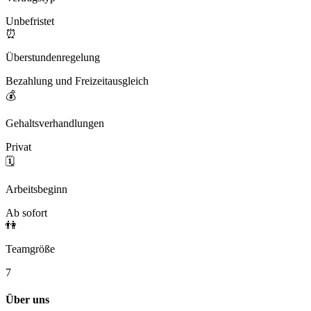
Unbefristet
⏰
Überstundenregelung
Bezahlung und Freizeitausgleich
💰
Gehaltsverhandlungen
Privat
🗓️
Arbeitsbeginn
Ab sofort
👫
Teamgröße
7
Über uns