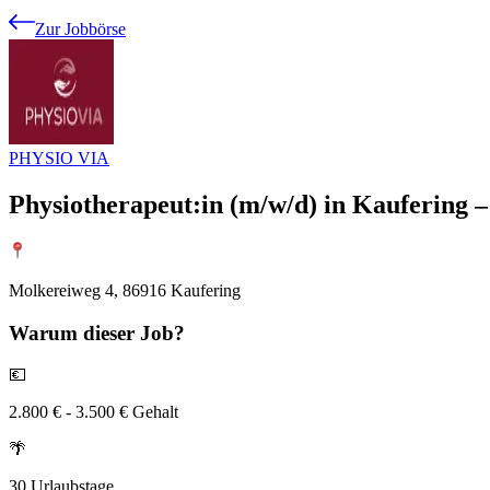
Zur Jobbörse
PHYSIO VIA
Physiotherapeut:in (m/w/d) in Kaufering – 
Molkereiweg 4, 86916 Kaufering
Warum
dieser Job?
💶
2.800 € - 3.500 € Gehalt
🌴
30 Urlaubstage