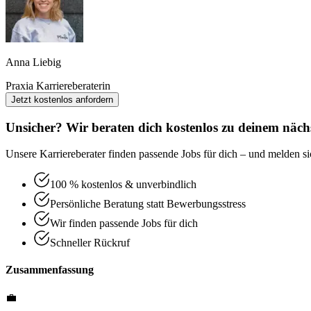
Anna Liebig
Praxia Karriereberaterin
Jetzt kostenlos anfordern
Unsicher? Wir beraten dich kostenlos zu deinem nächs
Unsere Karriereberater finden passende Jobs für dich – und melden sic
100 % kostenlos & unverbindlich
Persönliche Beratung statt Bewerbungsstress
Wir finden passende Jobs für dich
Schneller Rückruf
Zusammenfassung
💼