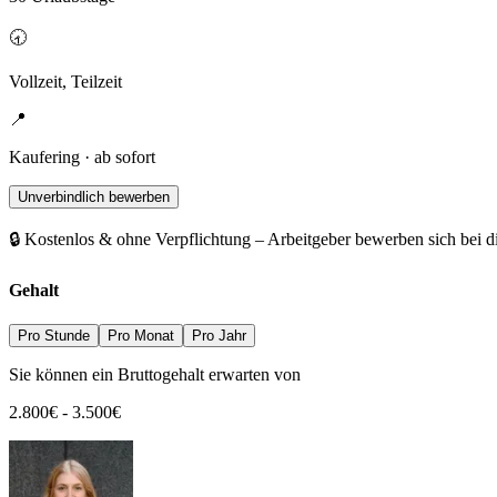
🕣
Vollzeit, Teilzeit
📍
Kaufering · ab sofort
Unverbindlich bewerben
🔒 Kostenlos & ohne Verpflichtung – Arbeitgeber bewerben sich bei d
Gehalt
Pro Stunde
Pro Monat
Pro Jahr
Sie können ein Bruttogehalt erwarten von
2.800
€
-
3.500
€