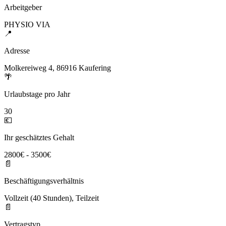
Arbeitgeber
PHYSIO VIA
📍
Adresse
Molkereiweg 4, 86916 Kaufering
🌴
Urlaubstage pro Jahr
30
💶
Ihr geschätztes Gehalt
2800€ - 3500€
📄
Beschäftigungsverhältnis
Vollzeit (40 Stunden), Teilzeit
📄
Vertragstyp