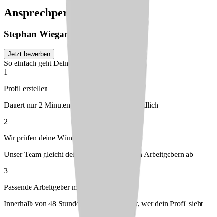
Ansprechperson
Stephan
Wiegand
Jetzt bewerben
So einfach geht Deine Bewerbung
1
Profil erstellen
Dauert nur 2 Minuten – kostenlos & unverbindlich
2
Wir prüfen deine Wünsche
Unser Team gleicht dein Profil mit passenden Arbeitgebern ab
3
Passende Arbeitgeber melden sich bei dir
Innerhalb von 48 Stunden – du entscheidest, wer dein Profil sieht