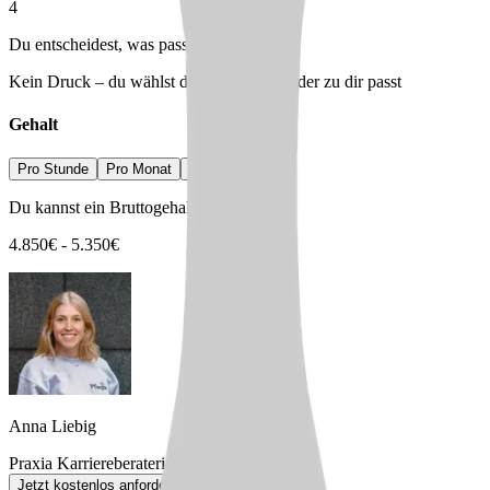
4
Du entscheidest, was passt
Kein Druck – du wählst den Arbeitgeber, der zu dir passt
Gehalt
Pro Stunde
Pro Monat
Pro Jahr
Du kannst ein Bruttogehalt erwarten von
4.850
€
-
5.350
€
Anna Liebig
Praxia Karriereberaterin
Jetzt kostenlos anfordern