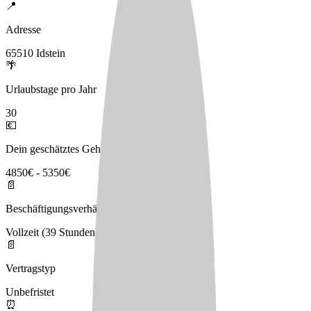
📍
Adresse
65510 Idstein
🌴
Urlaubstage pro Jahr
30
💶
Dein geschätztes Gehalt
4850€ - 5350€
📄
Beschäftigungsverhältnis
Vollzeit (39 Stunden)
📄
Vertragstyp
Unbefristet
⏰