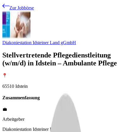
Zur Jobbörse
Diakoniestation Idsteiner Land gGmbH
Stellvertretende Pflegedienstleitung
(w/m/d) in Idstein – Ambulante Pflege
65510 Idstein
Zusammenfassung
💼
Arbeitgeber
Diakoniestation Idsteiner Land gGmbH