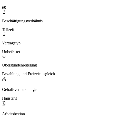
69
📄
Beschäftigungsverhältnis
Teilzeit
📄
Vertragstyp
Unbefristet
⏰
Überstundenregelung
Bezahlung und Freizeitausgleich
💰
Gehaltsverhandlungen
Haustarif
🗓️
Arbeitsbeginn