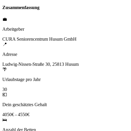
Zusammenfassung
💼
Arbeitgeber
CURA Seniorencentrum Husum GmbH
📍
Adresse
Ludwig-Nissen-Straße 30, 25813 Husum
🌴
Urlaubstage pro Jahr
30
💶
Dein geschätztes Gehalt
4050€ - 4550€
🛌
Anzahl der Betten