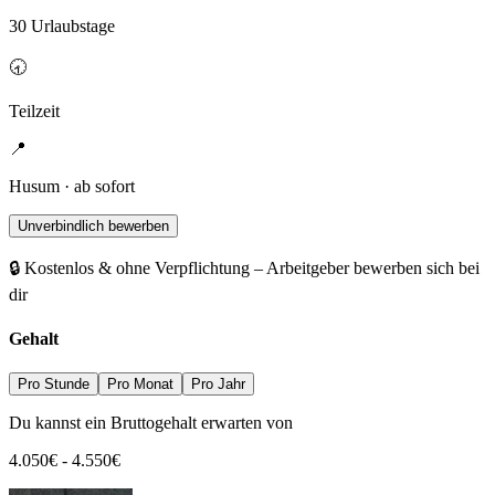
30 Urlaubstage
🕣
Teilzeit
📍
Husum · ab sofort
Unverbindlich bewerben
🔒 Kostenlos & ohne Verpflichtung – Arbeitgeber bewerben sich bei
dir
Gehalt
Pro Stunde
Pro Monat
Pro Jahr
Du kannst ein Bruttogehalt erwarten von
4.050
€
-
4.550
€