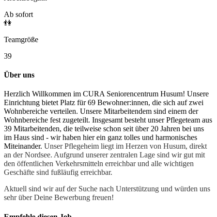
Ab sofort
👫
Teamgröße
39
Über uns
Herzlich Willkommen im CURA Seniorencentrum Husum! Unsere
Einrichtung bietet Platz für 69 Bewohner:innen, die sich auf zwei
Wohnbereiche verteilen. Unsere Mitarbeitendem sind einem der
Wohnbereiche fest zugeteilt. Insgesamt besteht unser Pflegeteam aus
39 Mitarbeitenden, die teilweise schon seit über 20 Jahren bei uns
im Haus sind - wir haben hier ein ganz tolles und harmonisches
Miteinander.
Unser Pflegeheim liegt im Herzen von Husum, direkt
an der Nordsee. Aufgrund unserer zentralen Lage sind wir gut mit
den öffentlichen Verkehrsmitteln erreichbar und alle wichtigen
Geschäfte sind fußläufig erreichbar.
Aktuell sind wir auf der Suche nach Unterstützung und würden uns
sehr über Deine Bewerbung freuen!
Empfehle diesen
Job