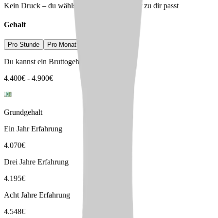
Kein Druck – du wählst den Arbeitgeber, der zu dir passt
Gehalt
Pro Stunde
Pro Monat
Pro Jahr
Du kannst ein Bruttogehalt erwarten von
4.400
€
-
4.900
€
Grundgehalt
Ein Jahr Erfahrung
4.070
€
Drei Jahre Erfahrung
4.195
€
Acht Jahre Erfahrung
4.548
€