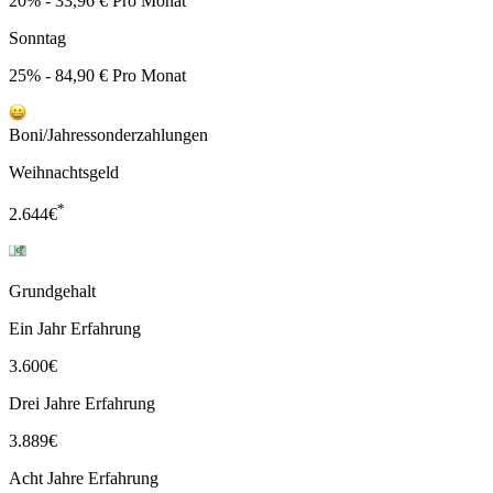
20% - 33,96 € Pro Monat
Sonntag
25% - 84,90 € Pro Monat
Boni/Jahressonderzahlungen
Weihnachtsgeld
*
2.644
€
Grundgehalt
Ein Jahr Erfahrung
3.600
€
Drei Jahre Erfahrung
3.889
€
Acht Jahre Erfahrung