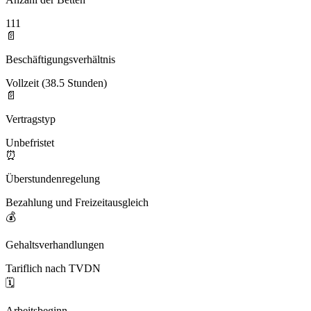
111
📄
Beschäftigungsverhältnis
Vollzeit (38.5 Stunden)
📄
Vertragstyp
Unbefristet
⏰
Überstundenregelung
Bezahlung und Freizeitausgleich
💰
Gehaltsverhandlungen
Tariflich nach TVDN
🗓️
Arbeitsbeginn