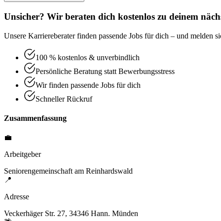
Unsicher? Wir beraten dich kostenlos zu deinem nächs
Unsere Karriereberater finden passende Jobs für dich – und melden sic
100 % kostenlos & unverbindlich
Persönliche Beratung statt Bewerbungsstress
Wir finden passende Jobs für dich
Schneller Rückruf
Zusammenfassung
💼
Arbeitgeber
Seniorengemeinschaft am Reinhardswald
📍
Adresse
Veckerhäger Str. 27, 34346 Hann. Münden