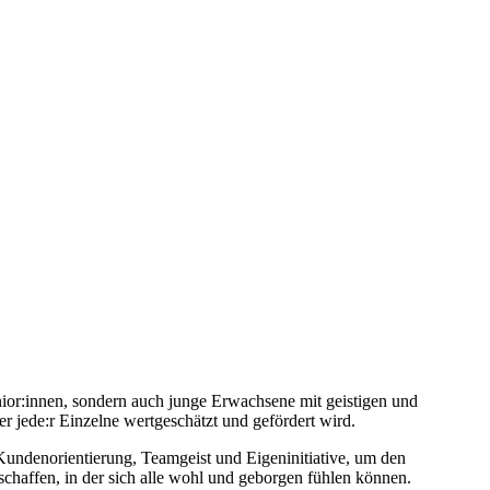
nior:innen, sondern auch junge Erwachsene mit geistigen und
r jede:r Einzelne wertgeschätzt und gefördert wird.
Kundenorientierung, Teamgeist und Eigeninitiative, um den
chaffen, in der sich alle wohl und geborgen fühlen können.