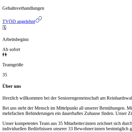
Gehaltsverhandlungen
TVÖD angelehnt
🗓️
Arbeitsbeginn
Ab sofort
👫
Teamgröße
35
Über uns
Herzlich willkommen bei der Seniorengemeinschaft am Reinhardswa
Bei uns steht der Mensch im Mittelpunkt all unserer Bemühungen. Mi
mehrfachen Behinderungen ein dauerhaftes Zuhause finden. Unser Ziel 
Unser kompetentes Team aus 35 Mitarbeiter:innen zeichnet sich durch
individuellen Bedürfnissen unserer 33 Bewohner:innen bestmöglich g