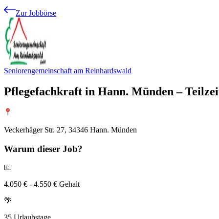
Zur Jobbörse
Seniorengemeinschaft am Reinhardswald
Pflegefachkraft in Hann. Münden – Teilze
Veckerhäger Str. 27, 34346 Hann. Münden
Warum
dieser Job?
💶
4.050 € - 4.550 € Gehalt
🌴
35 Urlaubstage