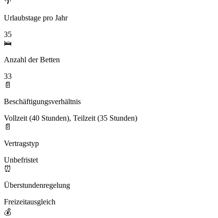
🌴
Urlaubstage pro Jahr
35
🛌
Anzahl der Betten
33
📄
Beschäftigungsverhältnis
Vollzeit (40 Stunden), Teilzeit (35 Stunden)
📄
Vertragstyp
Unbefristet
⏰
Überstundenregelung
Freizeitausgleich
💰