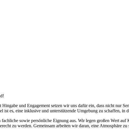
ld!
t Hingabe und Engagement setzen wir uns dafür ein, dass nicht nur Se
ist es, eine inklusive und unterstützende Umgebung zu schaffen, in de
 fachliche sowie persönliche Eignung aus. Wir legen großen Wert auf 
erecht zu werden. Gemeinsam arbeiten wir daran, eine Atmosphäre zu s