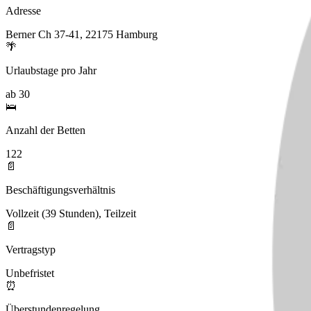
Adresse
Berner Ch 37-41, 22175 Hamburg
🌴
Urlaubstage pro Jahr
ab 30
🛌
Anzahl der Betten
122
📄
Beschäftigungsverhältnis
Vollzeit (39 Stunden), Teilzeit
📄
Vertragstyp
Unbefristet
⏰
Überstundenregelung