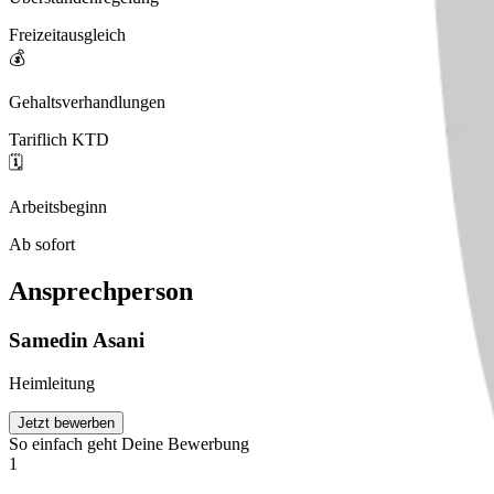
Freizeitausgleich
💰
Gehaltsverhandlungen
Tariflich KTD
🗓️
Arbeitsbeginn
Ab sofort
Ansprechperson
Samedin
Asani
Heimleitung
Jetzt bewerben
So einfach geht Deine Bewerbung
1