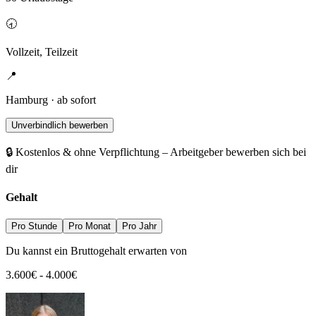
🕣
Vollzeit, Teilzeit
📍
Hamburg · ab sofort
Unverbindlich bewerben
🔒 Kostenlos & ohne Verpflichtung – Arbeitgeber bewerben sich bei
dir
Gehalt
Pro Stunde
Pro Monat
Pro Jahr
Du kannst ein Bruttogehalt erwarten von
3.600
€
-
4.000
€