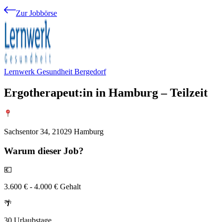
Zur Jobbörse
Lernwerk Gesundheit Bergedorf
Ergotherapeut:in in Hamburg – Teilzeit
Sachsentor 34, 21029 Hamburg
Warum
dieser Job?
💶
3.600 € - 4.000 € Gehalt
🌴
30 Urlaubstage