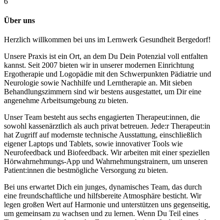
6
Über uns
Herzlich willkommen bei uns im Lernwerk Gesundheit Bergedorf!
Unsere Praxis ist ein Ort, an dem Du Dein Potenzial voll entfalten
kannst. Seit 2007 bieten wir in unserer modernen Einrichtung
Ergotherapie und Logopädie mit den Schwerpunkten Pädiatrie und
Neurologie sowie Nachhilfe und Lerntherapie an. Mit sieben
Behandlungszimmern sind wir bestens ausgestattet, um Dir eine
angenehme Arbeitsumgebung zu bieten.
Unser Team besteht aus sechs engagierten Therapeut:innen, die
sowohl kassenärztlich als auch privat betreuen. Jede:r Therapeut:in
hat Zugriff auf modernste technische Ausstattung, einschließlich
eigener Laptops und Tablets, sowie innovativer Tools wie
Neurofeedback und Biofeedback. Wir arbeiten mit einer speziellen
Hörwahrnehmungs-App und Wahrnehmungstrainern, um unseren
Patient:innen die bestmögliche Versorgung zu bieten.
Bei uns erwartet Dich ein junges, dynamisches Team, das durch
eine freundschaftliche und hilfsbereite Atmosphäre besticht. Wir
legen großen Wert auf Harmonie und unterstützen uns gegenseitig,
um gemeinsam zu wachsen und zu lernen. Wenn Du Teil eines