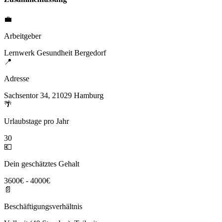
💼
Arbeitgeber
Lernwerk Gesundheit Bergedorf
📍
Adresse
Sachsentor 34, 21029 Hamburg
🌴
Urlaubstage pro Jahr
30
💶
Dein geschätztes Gehalt
3600€ - 4000€
📄
Beschäftigungsverhältnis