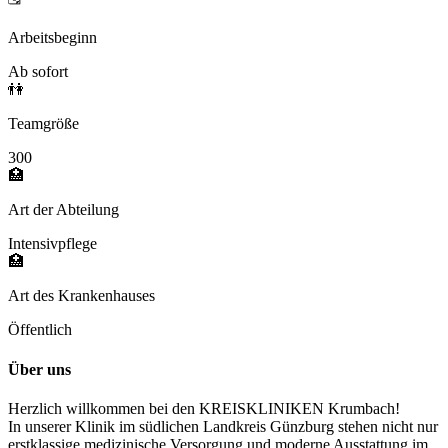
Arbeitsbeginn
Ab sofort
👫
Teamgröße
300
🏥
Art der Abteilung
Intensivpflege
🏥
Art des Krankenhauses
Öffentlich
Über uns
Herzlich willkommen bei den KREISKLINIKEN Krumbach!
In unserer Klinik im südlichen Landkreis Günzburg stehen nicht nur
erstklassige medizinische Versorgung und moderne Ausstattung im