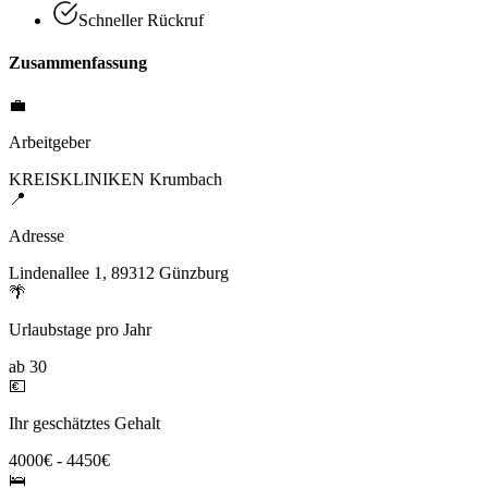
Schneller Rückruf
Zusammenfassung
💼
Arbeitgeber
KREISKLINIKEN Krumbach
📍
Adresse
Lindenallee 1, 89312 Günzburg
🌴
Urlaubstage pro Jahr
ab 30
💶
Ihr geschätztes Gehalt
4000€ - 4450€
🛌