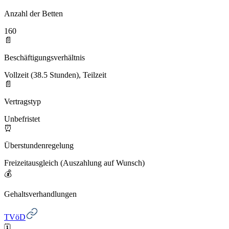
Anzahl der Betten
160
📄
Beschäftigungsverhältnis
Vollzeit (38.5 Stunden), Teilzeit
📄
Vertragstyp
Unbefristet
⏰
Überstundenregelung
Freizeitausgleich (Auszahlung auf Wunsch)
💰
Gehaltsverhandlungen
TVöD
🗓️