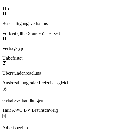
115
📄
Beschäftigungsverhältnis
Vollzeit (38.5 Stunden), Teilzeit
📄
Vertragstyp
Unbefristet
⏰
Überstundenregelung
Ausbezahlung oder Freizeitausgleich
💰
Gehaltsverhandlungen
Tarif AWO BV Braunschweig
🗓️
Arbeitsbeginn