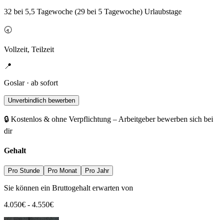
32 bei 5,5 Tagewoche (29 bei 5 Tagewoche) Urlaubstage
🕣
Vollzeit, Teilzeit
📍
Goslar · ab sofort
Unverbindlich bewerben
🔒 Kostenlos & ohne Verpflichtung – Arbeitgeber bewerben sich bei
dir
Gehalt
Pro Stunde
Pro Monat
Pro Jahr
Sie können ein Bruttogehalt erwarten von
4.050
€
-
4.550
€