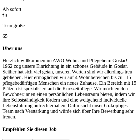
Ab sofort
👫
Teamgröße
65
Über uns
Herzlich willkommen im AWO Wohn- und Pflegeheim Goslar!
1962 zog unsere Einrichtung in ein schönes Gebäude in Goslar.
Seither hat sich viel getan, unseren Werten sind wir allerdings treu
geblieben. Hier ermöglichen wir auf 4 Wohnbereichen bis zu 115
pflegebedürftigen Menschen ein neues Zuhause. Ein Bereich mit 15
Plätzen ist spezialisiert auf die Kurzzeitpflege. Wir möchten den
Bewohner:innen
einen persönlichen Lebensraum bieten, indem wir
ihre Selbstständigkeit fördern und eine weitgehend individuelle
Lebensführung aufrechterhalten. Dafür sucht unser 65-köpfiges
Team nach Verstärkung und würde sich über Ihre Bewerbung sehr
freuen.
Empfehlen Sie diesen
Job