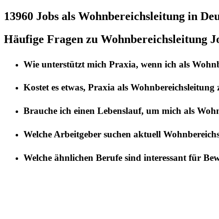
13960
Jobs als Wohnbereichsleitung in
Deu
Häufige Fragen zu Wohnbereichsleitung J
Wie unterstützt mich
Praxia
, wenn ich als
Wohnbe
Kostet es etwas,
Praxia
als
Wohnbereichsleitung
Brauche ich einen Lebenslauf, um mich als
Wohn
Welche Arbeitgeber suchen aktuell
Wohnbereichs
Welche ähnlichen Berufe sind interessant für Be