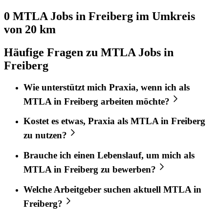
0 MTLA
Jobs in
Freiberg
im Umkreis
von 20 km
Häufige Fragen zu MTLA Jobs in
Freiberg
Wie unterstützt mich
Praxia
, wenn ich als
MTLA
in
Freiberg
arbeiten möchte?
Kostet es etwas,
Praxia
als
MTLA
in
Freiberg
zu nutzen?
Brauche ich einen Lebenslauf, um mich als
MTLA
in
Freiberg
zu bewerben?
Welche Arbeitgeber suchen aktuell
MTLA
in
Freiberg
?