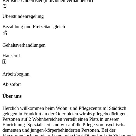
Befristet/ Unbefristet (individuell verhandelbar)
⏰
Überstundenregelung
Bezahlung und Freizeitausgleich
💰
Gehaltsverhandlungen
Haustarif
🗓️
Arbeitsbeginn
Ab sofort
Über uns
Herzlich willkommen beim Wohn- und Pflegezentrum! Städtisch
gelegen in Frankfurt an der Oder bieten wir 46 pflegebedürftigen
Personen auf 2 Wohnbereichen verteilt einen Platz in unserer
Einrichtung. Spezialisiert sind wir auf die Pflege von psychisch-
dementen und jungen-körperbehinderten Personen. Bei der
Versorgung achten wir auf eine hohe Qualität und auf die Sicherung