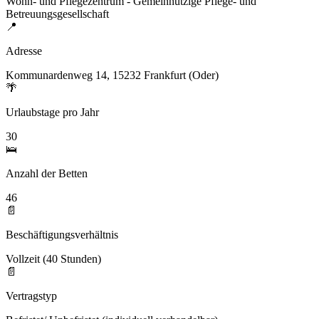
Wohn- und Pflegezentrum - Gemeinnützige Pflege- und
Betreuungsgesellschaft
📍
Adresse
Kommunardenweg 14, 15232 Frankfurt (Oder)
🌴
Urlaubstage pro Jahr
30
🛌
Anzahl der Betten
46
📄
Beschäftigungsverhältnis
Vollzeit (40 Stunden)
📄
Vertragstyp