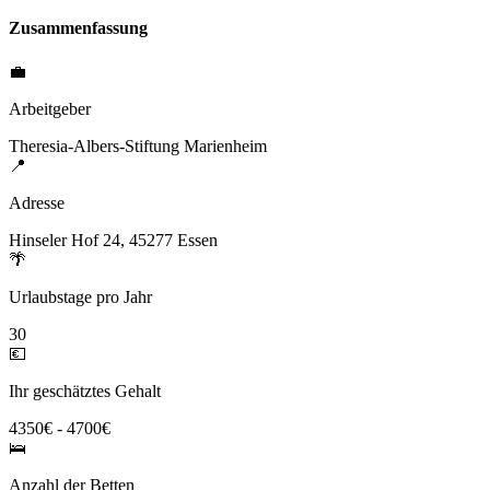
Zusammenfassung
💼
Arbeitgeber
Theresia-Albers-Stiftung Marienheim
📍
Adresse
Hinseler Hof 24, 45277 Essen
🌴
Urlaubstage pro Jahr
30
💶
Ihr geschätztes Gehalt
4350€ - 4700€
🛌
Anzahl der Betten