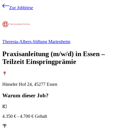
Zur Jobbörse
Theresia-Albers-Stiftung Marienheim
Praxisanleitung (m/w/d) in Essen –
Teilzeit Einspringprämie
Hinseler Hof 24, 45277 Essen
Warum
dieser Job?
💶
4.350 € - 4.700 € Gehalt
🌴