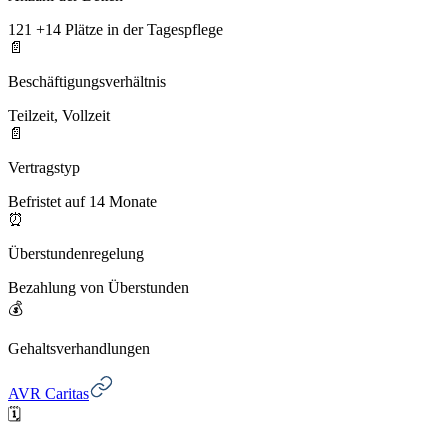
121 +14 Plätze in der Tagespflege
📄
Beschäftigungsverhältnis
Teilzeit, Vollzeit
📄
Vertragstyp
Befristet auf 14 Monate
⏰
Überstundenregelung
Bezahlung von Überstunden
💰
Gehaltsverhandlungen
AVR Caritas
🗓️