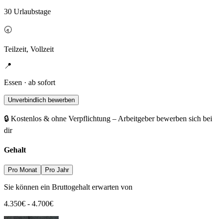
30 Urlaubstage
🕣
Teilzeit, Vollzeit
📍
Essen · ab sofort
Unverbindlich bewerben
🔒 Kostenlos & ohne Verpflichtung – Arbeitgeber bewerben sich bei
dir
Gehalt
Pro Monat
Pro Jahr
Sie können ein Bruttogehalt erwarten von
4.350
€
-
4.700
€