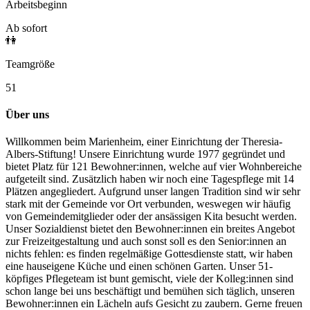
Arbeitsbeginn
Ab sofort
👫
Teamgröße
51
Über uns
Willkommen beim Marienheim, einer Einrichtung der Theresia-
Albers-Stiftung! Unsere Einrichtung wurde 1977 gegründet und
bietet Platz für 121 Bewohner:innen, welche auf vier Wohnbereiche
aufgeteilt sind. Zusätzlich haben wir noch eine Tagespflege mit 14
Plätzen angegliedert. Aufgrund unser langen Tradition sind wir sehr
stark mit der Gemeinde vor Ort verbunden, weswegen wir häufig
von Gemeindemitglieder oder der ansässigen Kita besucht werden.
Unser Sozialdienst bietet den Bewohner:innen ein breites Angebot
zur Freizeitgestaltung und auch sonst soll es den Senior:innen an
nichts fehlen: es finden regelmäßige Gottesdienste statt, wir haben
eine hauseigene Küche und einen schönen Garten. Unser 51-
köpfiges Pflegeteam ist bunt gemischt, viele der Kolleg:innen sind
schon lange bei uns beschäftigt und bemühen sich täglich, unseren
Bewohner:innen ein Lächeln aufs Gesicht zu zaubern.
Gerne freuen