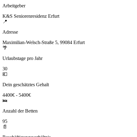
Arbeitgeber
K&S Seniorenresidenz Erfurt
📍
Adresse
Maximilian-Welsch-Straße 5, 99084 Erfurt
🌴
Urlaubstage pro Jahr
30
💶
Dein geschätztes Gehalt
4400€ - 5400€
🛌
Anzahl der Betten
95
📄