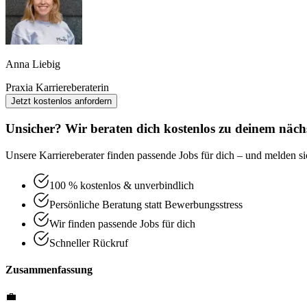
Anna Liebig
Praxia Karriereberaterin
Jetzt kostenlos anfordern
Unsicher? Wir beraten dich kostenlos zu deinem nächs
Unsere Karriereberater finden passende Jobs für dich – und melden sic
100 % kostenlos & unverbindlich
Persönliche Beratung statt Bewerbungsstress
Wir finden passende Jobs für dich
Schneller Rückruf
Zusammenfassung
💼