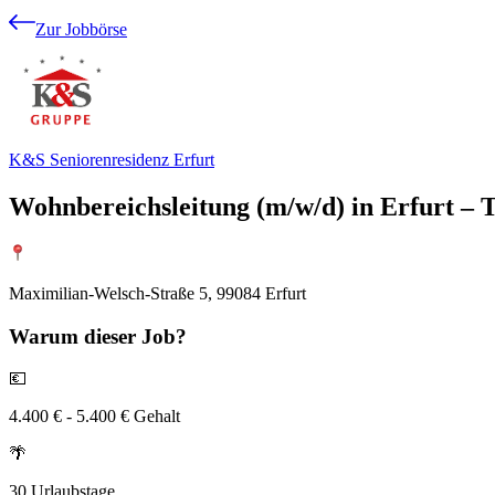
Zur Jobbörse
K&S Seniorenresidenz Erfurt
Wohnbereichsleitung (m/w/d) in Erfurt – 
Maximilian-Welsch-Straße 5, 99084 Erfurt
Warum
dieser Job?
💶
4.400 € - 5.400 € Gehalt
🌴
30 Urlaubstage