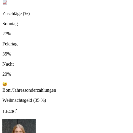
Zuschläge (%)
Sonntag
27%
Feiertag
35%
Nacht
20%
Boni/Jahressonderzahlungen
Weihnachtsgeld (35 %)
*
1.640
€