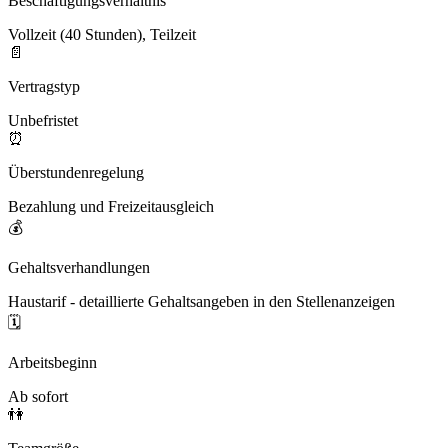
Beschäftigungsverhältnis
Vollzeit (40 Stunden), Teilzeit
📄
Vertragstyp
Unbefristet
⏰
Überstundenregelung
Bezahlung und Freizeitausgleich
💰
Gehaltsverhandlungen
Haustarif - detaillierte Gehaltsangeben in den Stellenanzeigen
🗓️
Arbeitsbeginn
Ab sofort
👫