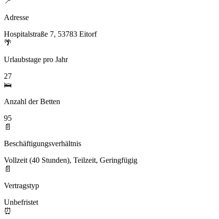
📍
Adresse
Hospitalstraße 7, 53783 Eitorf
🌴
Urlaubstage pro Jahr
27
🛌
Anzahl der Betten
95
📄
Beschäftigungsverhältnis
Vollzeit (40 Stunden), Teilzeit, Geringfügig
📄
Vertragstyp
Unbefristet
⏰