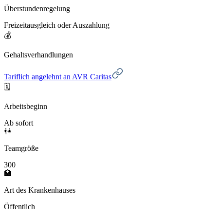
Überstundenregelung
Freizeitausgleich oder Auszahlung
💰
Gehaltsverhandlungen
Tariflich angelehnt an AVR Caritas
🗓️
Arbeitsbeginn
Ab sofort
👫
Teamgröße
300
🏥
Art des Krankenhauses
Öffentlich