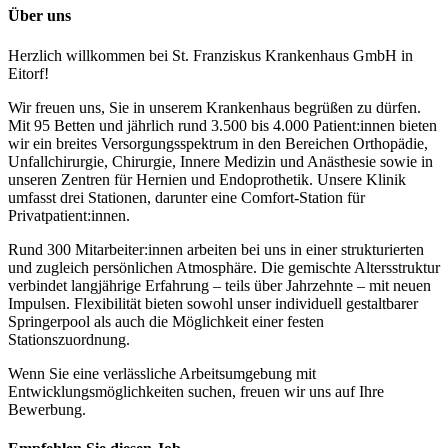
Über uns
Herzlich willkommen bei St. Franziskus Krankenhaus GmbH in
Eitorf!
Wir freuen uns, Sie in unserem Krankenhaus begrüßen zu dürfen.
Mit 95 Betten und jährlich rund 3.500 bis 4.000 Patient:innen bieten
wir ein breites Versorgungsspektrum in den Bereichen Orthopädie,
Unfallchirurgie, Chirurgie, Innere Medizin und Anästhesie sowie in
unseren Zentren für Hernien und Endoprothetik. Unsere Klinik
umfasst drei Stationen, darunter eine Comfort-Station für
Privatpatient:innen.
Rund 300 Mitarbeiter:innen arbeiten bei uns in einer strukturierten
und zugleich persönlichen Atmosphäre. Die gemischte Altersstruktur
verbindet langjährige Erfahrung – teils über Jahrzehnte – mit neuen
Impulsen. Flexibilität bieten sowohl unser individuell gestaltbarer
Springerpool als auch die Möglichkeit einer festen
Stationszuordnung.
Wenn Sie eine verlässliche Arbeitsumgebung mit
Entwicklungsmöglichkeiten suchen, freuen wir uns auf Ihre
Bewerbung.