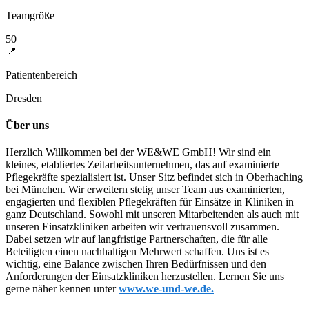
Teamgröße
50
📍
Patientenbereich
Dresden
Über uns
Herzlich Willkommen bei der WE&WE GmbH! Wir sind ein
kleines, etabliertes Zeitarbeitsunternehmen, das auf examinierte
Pflegekräfte spezialisiert ist. Unser Sitz befindet sich in Oberhaching
bei München. Wir erweitern stetig unser Team aus examinierten,
engagierten und flexiblen Pflegekräften für Einsätze in Kliniken in
ganz Deutschland. Sowohl mit unseren Mitarbeitenden als auch mit
unseren Einsatzkliniken arbeiten wir vertrauensvoll zusammen.
Dabei setzen wir auf langfristige Partnerschaften, die für alle
Beteiligten einen nachhaltigen Mehrwert schaffen. Uns ist es
wichtig, eine Balance zwischen Ihren Bedürfnissen und den
Anforderungen der Einsatzkliniken herzustellen. Lernen Sie uns
gerne näher kennen unter
www.we-und-we.de
.