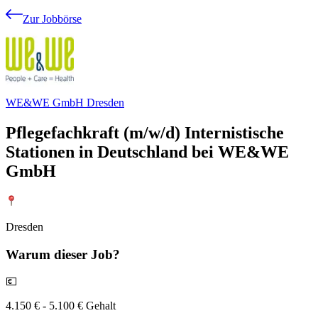
Zur Jobbörse
WE&WE GmbH Dresden
Pflegefachkraft (m/w/d) Internistische
Stationen in Deutschland bei WE&WE
GmbH
Dresden
Warum
dieser Job?
💶
4.150 € - 5.100 € Gehalt