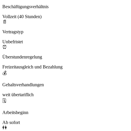
Beschäftigungsverhältnis
Vollzeit (40 Stunden)
📄
Vertragstyp
Unbefristet
⏰
Überstundenregelung
Freizeitausgleich und Bezahlung
💰
Gehaltsverhandlungen
weit übertariflich
🗓️
Arbeitsbeginn
Ab sofort
👫