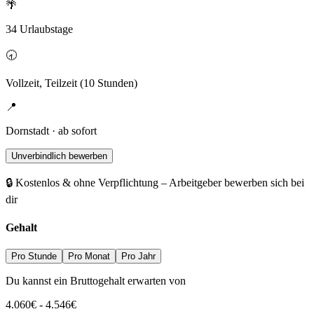
🌴
34 Urlaubstage
🕣
Vollzeit, Teilzeit (10 Stunden)
📍
Dornstadt · ab sofort
Unverbindlich bewerben
🔒 Kostenlos & ohne Verpflichtung – Arbeitgeber bewerben sich bei
dir
Gehalt
Pro Stunde
Pro Monat
Pro Jahr
Du kannst ein Bruttogehalt erwarten von
4.060
€
-
4.546
€