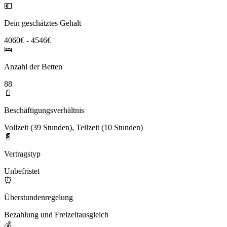
💶
Dein geschätztes Gehalt
4060€ - 4546€
🛌
Anzahl der Betten
88
📄
Beschäftigungsverhältnis
Vollzeit (39 Stunden), Teilzeit (10 Stunden)
📄
Vertragstyp
Unbefristet
⏰
Überstundenregelung
Bezahlung und Freizeitausgleich
💰