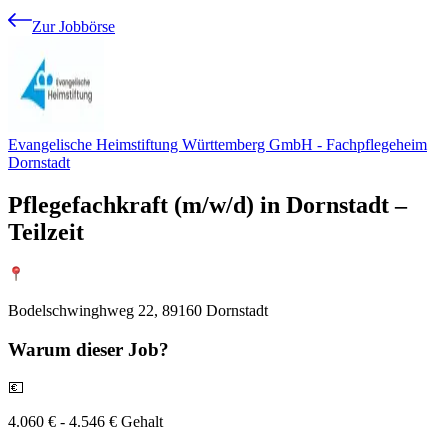
Zur Jobbörse
Evangelische Heimstiftung Württemberg GmbH - Fachpflegeheim
Dornstadt
Pflegefachkraft (m/w/d) in Dornstadt –
Teilzeit
Bodelschwinghweg 22, 89160 Dornstadt
Warum
dieser Job?
💶
4.060 € - 4.546 € Gehalt