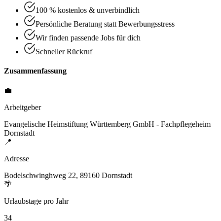
100 % kostenlos & unverbindlich
Persönliche Beratung statt Bewerbungsstress
Wir finden passende Jobs für dich
Schneller Rückruf
Zusammenfassung
💼
Arbeitgeber
Evangelische Heimstiftung Württemberg GmbH - Fachpflegeheim
Dornstadt
📍
Adresse
Bodelschwinghweg 22, 89160 Dornstadt
🌴
Urlaubstage pro Jahr
34