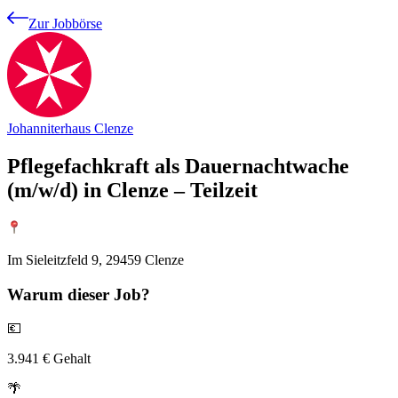
Zur Jobbörse
Johanniterhaus Clenze
Pflegefachkraft als Dauernachtwache
(m/w/d) in Clenze – Teilzeit
Im Sieleitzfeld 9, 29459 Clenze
Warum
dieser Job?
💶
3.941 € Gehalt
🌴