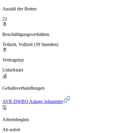
Anzahl der Betten
22
📄
Beschäftigungsverhältnis
Teilzeit, Vollzeit (39 Stunden)
📄
Vertragstyp
Unbefristet
💰
Gehaltsverhandlungen
AVR DWBO Anlage Johanniter
🗓️
Arbeitsbeginn
Ab sofort