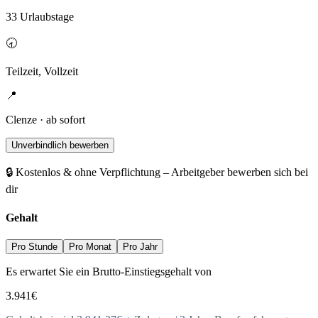
33 Urlaubstage
🕣
Teilzeit, Vollzeit
📍
Clenze · ab sofort
Unverbindlich bewerben
🔒 Kostenlos & ohne Verpflichtung – Arbeitgeber bewerben sich bei
dir
Gehalt
Pro Stunde
Pro Monat
Pro Jahr
Es erwartet Sie ein Brutto-Einstiegsgehalt von
3.941
€