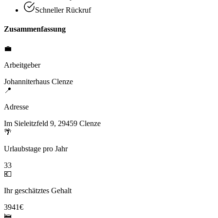
Schneller Rückruf
Zusammenfassung
💼
Arbeitgeber
Johanniterhaus Clenze
📍
Adresse
Im Sieleitzfeld 9, 29459 Clenze
🌴
Urlaubstage pro Jahr
33
💶
Ihr geschätztes Gehalt
3941€
🛌