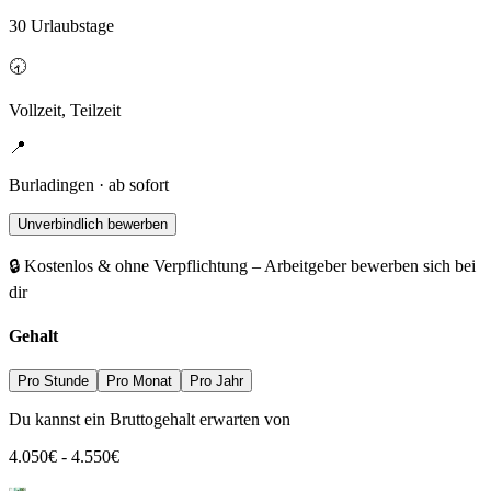
30 Urlaubstage
🕣
Vollzeit, Teilzeit
📍
Burladingen · ab sofort
Unverbindlich bewerben
🔒 Kostenlos & ohne Verpflichtung – Arbeitgeber bewerben sich bei
dir
Gehalt
Pro Stunde
Pro Monat
Pro Jahr
Du kannst ein Bruttogehalt erwarten von
4.050
€
-
4.550
€