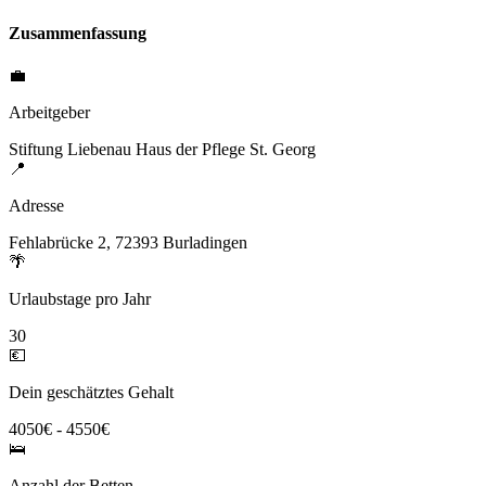
Zusammenfassung
💼
Arbeitgeber
Stiftung Liebenau Haus der Pflege St. Georg
📍
Adresse
Fehlabrücke 2, 72393 Burladingen
🌴
Urlaubstage pro Jahr
30
💶
Dein geschätztes Gehalt
4050€ - 4550€
🛌
Anzahl der Betten