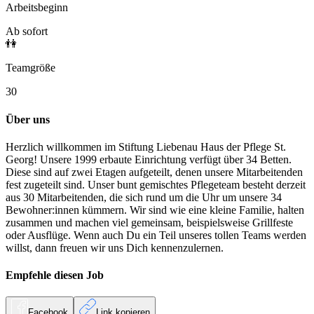
Arbeitsbeginn
Ab sofort
👫
Teamgröße
30
Über uns
Herzlich willkommen im Stiftung Liebenau Haus der Pflege St.
Georg! Unsere 1999 erbaute Einrichtung verfügt über 34 Betten.
Diese sind auf zwei Etagen aufgeteilt, denen unsere Mitarbeitenden
fest zugeteilt sind. Unser bunt gemischtes Pflegeteam besteht derzeit
aus 30 Mitarbeitenden, die sich rund um die Uhr um unsere 34
Bewohner:innen kümmern. Wir sind wie eine kleine Familie, halten
zusammen und machen viel gemeinsam, beispielsweise Grillfeste
oder Ausflüge.
Wenn auch Du ein Teil unseres tollen Teams werden
willst, dann freuen wir uns Dich kennenzulernen.
Empfehle diesen
Job
Facebook
Link kopieren