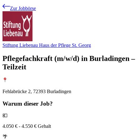
Zur Jobbörse
Stiftung Liebenau Haus der Pflege St. Georg
Pflegefachkraft (m/w/d) in Burladingen –
Teilzeit
Fehlabrücke 2, 72393 Burladingen
Warum
dieser Job?
💶
4.050 € - 4.550 € Gehalt
🌴