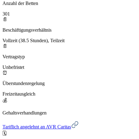
Anzahl der Betten
301
📄
Beschäftigungsverhältnis
Vollzeit (38.5 Stunden), Teilzeit
📄
Vertragstyp
Unbefristet
⏰
Überstundenregelung
Freizeitausgleich
💰
Gehaltsverhandlungen
Tariflich angelehnt an AVR Caritas
🗓️