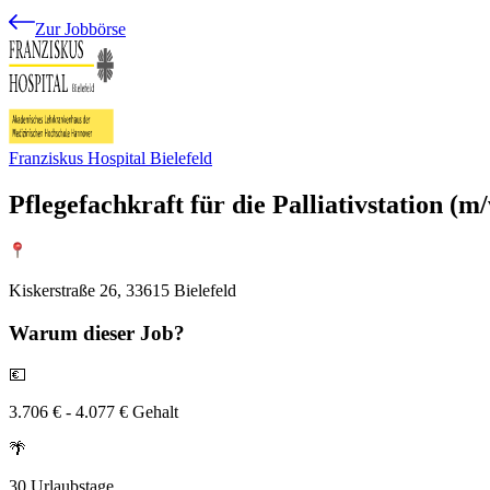
Zur Jobbörse
Franziskus Hospital Bielefeld
Pflegefachkraft für die Palliativstation (m
Kiskerstraße 26, 33615 Bielefeld
Warum
dieser Job?
💶
3.706 € - 4.077 € Gehalt
🌴
30 Urlaubstage