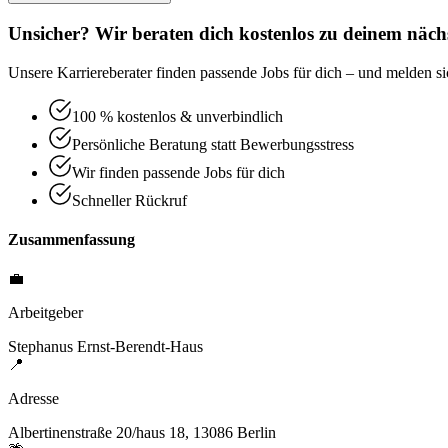
Unsicher? Wir beraten dich kostenlos zu deinem nächs
Unsere Karriereberater finden passende Jobs für dich – und melden sic
100 % kostenlos & unverbindlich
Persönliche Beratung statt Bewerbungsstress
Wir finden passende Jobs für dich
Schneller Rückruf
Zusammenfassung
💼
Arbeitgeber
Stephanus Ernst-Berendt-Haus
📍
Adresse
Albertinenstraße 20/haus 18, 13086 Berlin