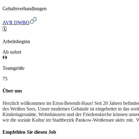
Gehaltsverhandlungen
AVR DWBO
🗓️
Arbeitsbeginn
Ab sofort
👫
Teamgröße
75
Über uns
Herzlich willkommen im Ernst-Berendt-Haus! Seit 20 Jahren befinden
des Weißen Sees. Unser modernes Gebäude ist eingebettet in das weit
Kindertagesstätte, Wohnhäusern und der Friedenskirche können unse
wir die soziale Kultur im Stadtbezirk Pankow-Weißensee aktiv mit. W
Empfehlen Sie diesen
Job