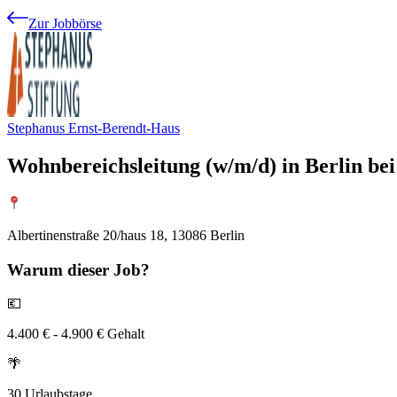
Zur Jobbörse
Stephanus Ernst-Berendt-Haus
Wohnbereichsleitung (w/m/d) in Berlin be
Albertinenstraße 20/haus 18, 13086 Berlin
Warum
dieser Job?
💶
4.400 € - 4.900 € Gehalt
🌴
30 Urlaubstage