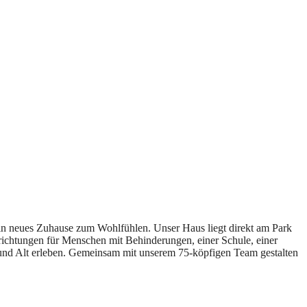
ein neues Zuhause zum Wohlfühlen. Unser Haus liegt direkt am Park
nrichtungen für Menschen mit Behinderungen, einer Schule, einer
und Alt erleben. Gemeinsam mit unserem 75-köpfigen Team gestalten