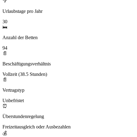
🌴
Urlaubstage pro Jahr
30
🛌
Anzahl der Betten
94
📄
Beschäftigungsverhältnis
Vollzeit (38.5 Stunden)
📄
Vertragstyp
Unbefristet
⏰
Überstundenregelung
Freizeitausgleich oder Ausbezahlen
💰