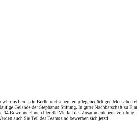
 wir uns bereits in Berlin und schenken pflegebedürftigen Menschen 
läufige Gelände der Stephanus-Stiftung. In guter Nachbarschaft zu Ei
re 94 Bewohner:innen hier die Vielfalt des Zusammenlebens von Jung 
erden auch Sie Teil des Teams und bewerben sich jetzt!