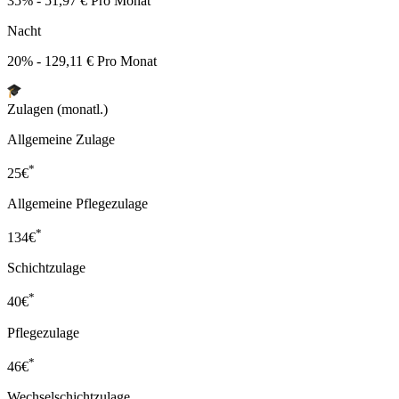
35% - 51,97 € Pro Monat
Nacht
20% - 129,11 € Pro Monat
Zulagen (monatl.)
Allgemeine Zulage
*
25
€
Allgemeine Pflegezulage
*
134
€
Schichtzulage
*
40
€
Pflegezulage
*
46
€
Wechselschichtzulage