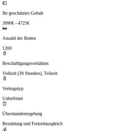
💶
Ihr geschätztes Gehalt
3990€ - 4725€
🛌
Anzahl der Betten
1200
📄
Beschäftigungsverhältnis
Vollzeit (39 Stunden), Teilzeit
📄
Vertragstyp
Unbefristet
⏰
Überstundenregelung
Bezahlung und Freizeitausgleich
💰