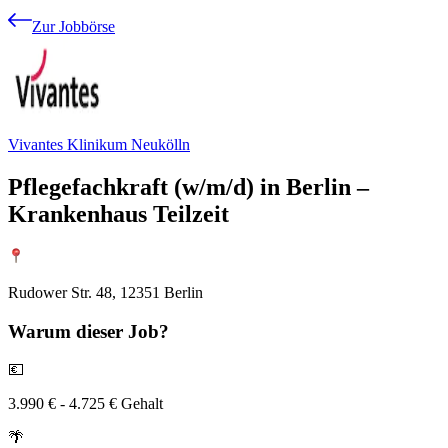
Zur Jobbörse
Vivantes Klinikum Neukölln
Pflegefachkraft (w/m/d) in Berlin –
Krankenhaus Teilzeit
Rudower Str. 48, 12351 Berlin
Warum
dieser Job?
💶
3.990 € - 4.725 € Gehalt
🌴