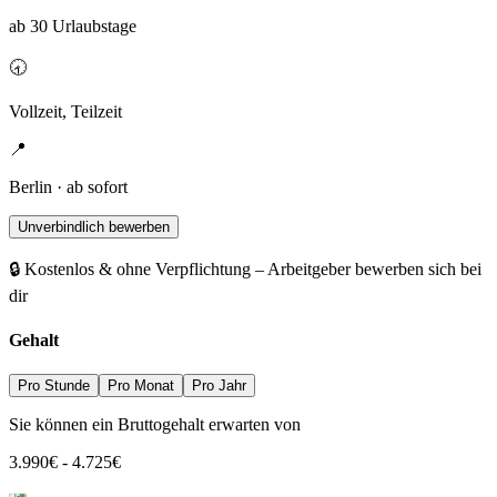
ab 30 Urlaubstage
🕣
Vollzeit, Teilzeit
📍
Berlin · ab sofort
Unverbindlich bewerben
🔒 Kostenlos & ohne Verpflichtung – Arbeitgeber bewerben sich bei
dir
Gehalt
Pro Stunde
Pro Monat
Pro Jahr
Sie können ein Bruttogehalt erwarten von
3.990
€
-
4.725
€