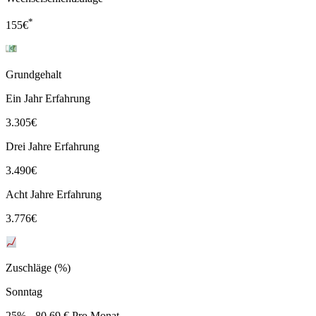
*
155
€
Grundgehalt
Ein Jahr Erfahrung
3.305
€
Drei Jahre Erfahrung
3.490
€
Acht Jahre Erfahrung
3.776
€
Zuschläge (%)
Sonntag
25% - 80,69 € Pro Monat