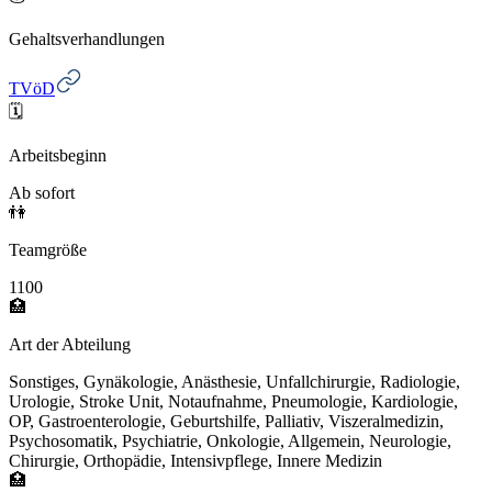
Gehaltsverhandlungen
TVöD
🗓️
Arbeitsbeginn
Ab sofort
👫
Teamgröße
1100
🏥
Art der Abteilung
Sonstiges, Gynäkologie, Anästhesie, Unfallchirurgie, Radiologie,
Urologie, Stroke Unit, Notaufnahme, Pneumologie, Kardiologie,
OP, Gastroenterologie, Geburtshilfe, Palliativ, Viszeralmedizin,
Psychosomatik, Psychiatrie, Onkologie, Allgemein, Neurologie,
Chirurgie, Orthopädie, Intensivpflege, Innere Medizin
🏥