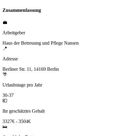
Zusammenfassung
💼
Arbeitgeber
Haus der Betreuung und Pflege Nansen
📍
Adresse
Berliner Str. 11, 14169 Berlin
🌴
Urlaubstage pro Jahr
30-37
💶
Ihr geschätztes Gehalt
3327€ - 3504€
🛌