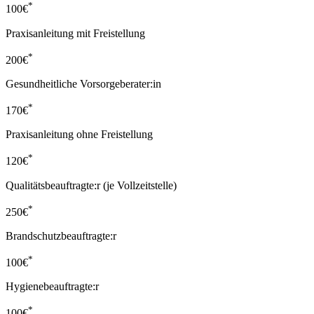
*
100
€
Praxisanleitung mit Freistellung
*
200
€
Gesundheitliche Vorsorgeberater:in
*
170
€
Praxisanleitung ohne Freistellung
*
120
€
Qualitätsbeauftragte:r (je Vollzeitstelle)
*
250
€
Brandschutzbeauftragte:r
*
100
€
Hygienebeauftragte:r
*
100
€