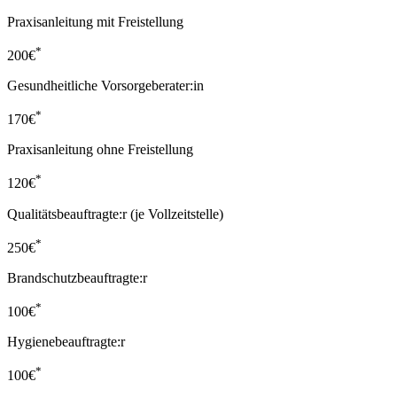
Praxisanleitung mit Freistellung
*
200
€
Gesundheitliche Vorsorgeberater:in
*
170
€
Praxisanleitung ohne Freistellung
*
120
€
Qualitätsbeauftragte:r (je Vollzeitstelle)
*
250
€
Brandschutzbeauftragte:r
*
100
€
Hygienebeauftragte:r
*
100
€