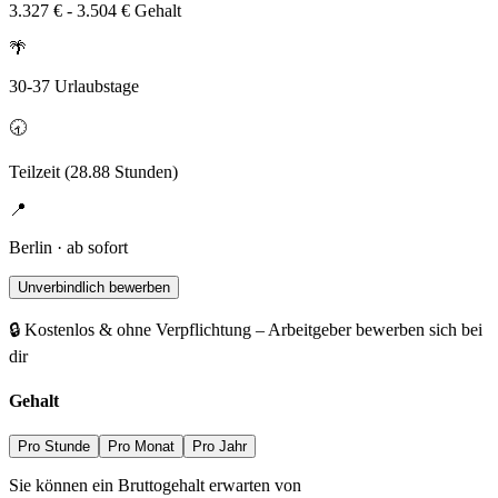
3.327 € - 3.504 € Gehalt
🌴
30-37 Urlaubstage
🕣
Teilzeit (28.88 Stunden)
📍
Berlin · ab sofort
Unverbindlich bewerben
🔒 Kostenlos & ohne Verpflichtung – Arbeitgeber bewerben sich bei
dir
Gehalt
Pro Stunde
Pro Monat
Pro Jahr
Sie können ein Bruttogehalt erwarten von