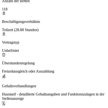
Anzahl der Betten
118
📄
Beschäftigungsverhältnis
Teilzeit (28.88 Stunden)
📄
Vertragstyp
Unbefristet
⏰
Überstundenregelung
Freizeitausgleich oder Auszahlung
💰
Gehaltsverhandlungen
Haustarif - detaillierte Gehaltsangaben und Funktionszulagen in der
Stellenanzeige
🗓️