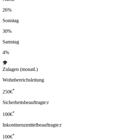
26%
Sonntag
30%
Samstag
4%
Zulagen (monatl.)
Wohnbereichsleitung
*
250
€
Sicherheitsbeauftragte:r
*
100
€
Inkontinenzmittelbeauftragte:r
*
100
€