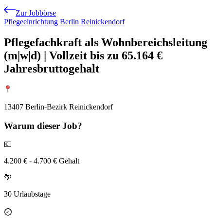
Zur Jobbörse
Pflegeeinrichtung Berlin Reinickendorf
Pflegefachkraft als Wohnbereichsleitung
(m|w|d) | Vollzeit bis zu 65.164 €
Jahresbruttogehalt
13407 Berlin-Bezirk Reinickendorf
Warum
dieser Job?
💶
4.200 € - 4.700 € Gehalt
🌴
30 Urlaubstage
🕣