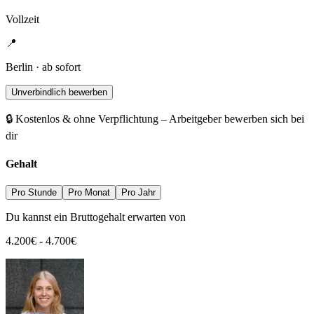
Vollzeit
📍
Berlin · ab sofort
Unverbindlich bewerben
🔒 Kostenlos & ohne Verpflichtung – Arbeitgeber bewerben sich bei
dir
Gehalt
Pro Stunde
Pro Monat
Pro Jahr
Du kannst ein Bruttogehalt erwarten von
4.200
€
-
4.700
€