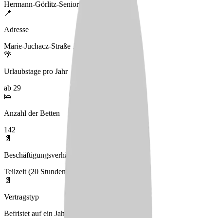
Hermann-Görlitz-Seniorenzentrum
📍
Adresse
Marie-Juchacz-Straße 1, 59192 Bergkamen
🌴
Urlaubstage pro Jahr
ab 29
🛌
Anzahl der Betten
142
📄
Beschäftigungsverhältnis
Teilzeit (20 Stunden)
📄
Vertragstyp
Befristet auf ein Jahr