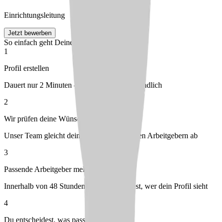
Einrichtungsleitung
Jetzt bewerben
So einfach geht Deine Bewerbung
1
Profil erstellen
Dauert nur 2 Minuten – kostenlos & unverbindlich
2
Wir prüfen deine Wünsche
Unser Team gleicht dein Profil mit passenden Arbeitgebern ab
3
Passende Arbeitgeber melden sich bei dir
Innerhalb von 48 Stunden – du entscheidest, wer dein Profil sieht
4
Du entscheidest, was passt