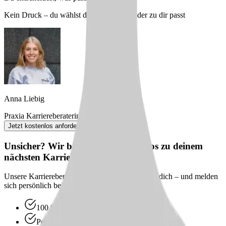
Kein Druck – du wählst den Arbeitgeber, der zu dir passt
Anna Liebig
Praxia Karriereberaterin
Jetzt kostenlos anfordern
Unsicher? Wir beraten dich kostenlos zu deinem
nächsten Karriereschritt
Unsere Karriereberater finden passende Jobs für dich – und melden
sich persönlich bei dir zurück.
100 % kostenlos & unverbindlich
Persönliche Beratung statt Bewerbungsstress