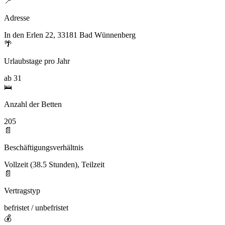
📍
Adresse
In den Erlen 22, 33181 Bad Wünnenberg
🌴
Urlaubstage pro Jahr
ab 31
🛌
Anzahl der Betten
205
📄
Beschäftigungsverhältnis
Vollzeit (38.5 Stunden), Teilzeit
📄
Vertragstyp
befristet / unbefristet
💰