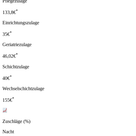
Pflegezulage
*
133,8
€
Einrichtungszulage
*
35
€
Geriatriezulage
*
46,02
€
Schichtzulage
*
40
€
Wechselschichtzulage
*
155
€
Zuschläge (%)
Nacht