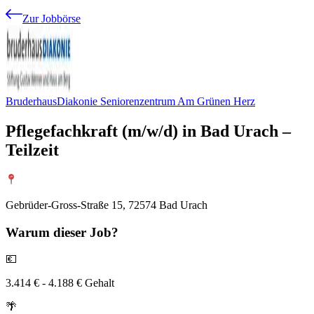
Zur Jobbörse
BruderhausDiakonie Seniorenzentrum Am Grünen Herz
Pflegefachkraft (m/w/d) in Bad Urach –
Teilzeit
Gebrüder-Gross-Straße 15, 72574 Bad Urach
Warum
dieser Job?
💶
3.414 € - 4.188 € Gehalt
🌴