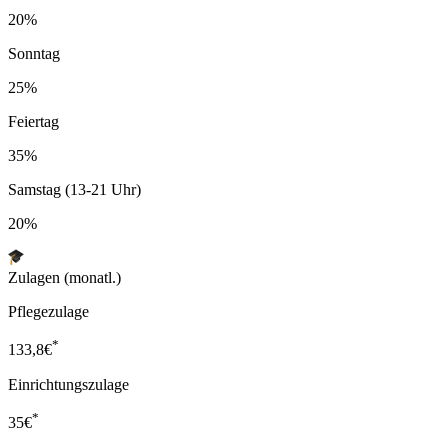
20%
Sonntag
25%
Feiertag
35%
Samstag (13-21 Uhr)
20%
Zulagen (monatl.)
Pflegezulage
*
133,8
€
Einrichtungszulage
*
35
€