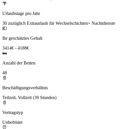
🌴
Urlaubstage pro Jahr
30 zuzüglich Extraurlaub für Wechselschichten+ Nachtdienste
💶
Ihr geschätztes Gehalt
3414€ - 4188€
🛌
Anzahl der Betten
48
📄
Beschäftigungsverhältnis
Teilzeit, Vollzeit (39 Stunden)
📄
Vertragstyp
Unbefristet
⏰