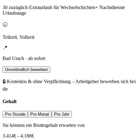
30 zuzüglich Extraurlaub für Wechselschichten+ Nachtdienste
Urlaubstage
🕣
Teilzeit, Vollzeit
📍
Bad Urach · ab sofort
Unverbindlich bewerben
🔒 Kostenlos & ohne Verpflichtung – Arbeitgeber bewerben sich bei
dir
Gehalt
Pro Stunde
Pro Monat
Pro Jahr
Sie können ein Bruttogehalt erwarten von
3.414
€
-
4.188
€