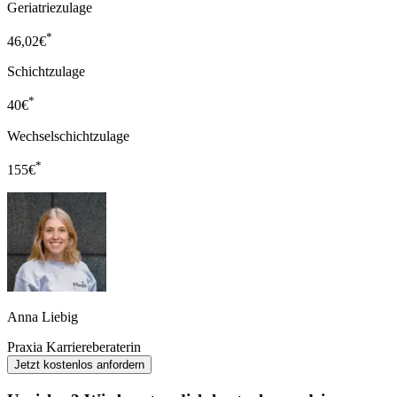
Geriatriezulage
*
46,02
€
Schichtzulage
*
40
€
Wechselschichtzulage
*
155
€
Anna Liebig
Praxia Karriereberaterin
Jetzt kostenlos anfordern