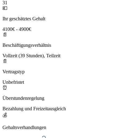
31
💶
Ihr geschätztes Gehalt
4100€ - 4900€
📄
Beschäftigungsverhältnis
Vollzeit (39 Stunden), Teilzeit
📄
Vertragstyp
Unbefristet
⏰
Überstundenregelung
Bezahlung und Freizeitausgleich
💰
Gehaltsverhandlungen