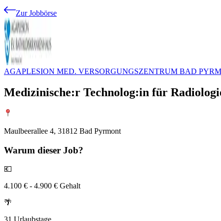
Zur Jobbörse
AGAPLESION MED. VERSORGUNGSZENTRUM BAD PYRM
Medizinische:r Technolog:in für Radiologi
Maulbeerallee 4, 31812 Bad Pyrmont
Warum
dieser Job?
💶
4.100 € - 4.900 € Gehalt
🌴
31 Urlaubstage