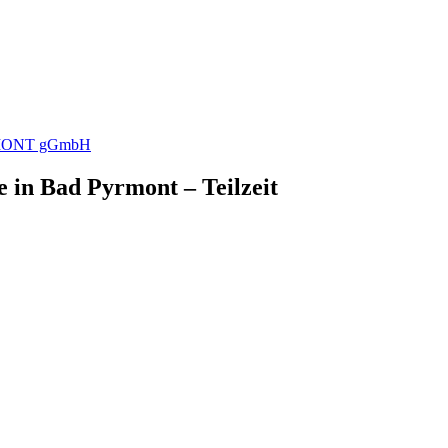
ONT gGmbH
e in Bad Pyrmont – Teilzeit