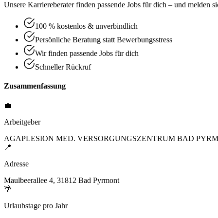
Unsere Karriereberater finden passende Jobs für dich – und melden sic
100 % kostenlos & unverbindlich
Persönliche Beratung statt Bewerbungsstress
Wir finden passende Jobs für dich
Schneller Rückruf
Zusammenfassung
💼
Arbeitgeber
AGAPLESION MED. VERSORGUNGSZENTRUM BAD PYRM
📍
Adresse
Maulbeerallee 4, 31812 Bad Pyrmont
🌴
Urlaubstage pro Jahr