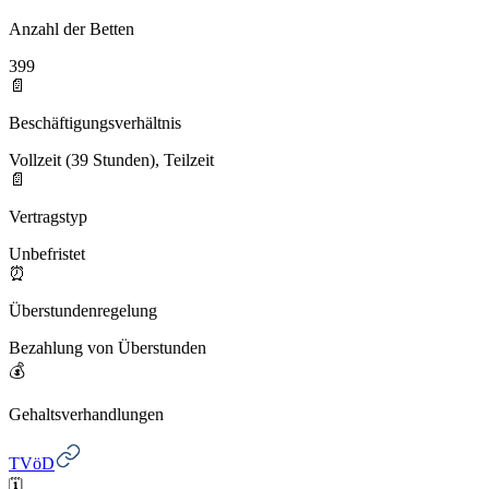
Anzahl der Betten
399
📄
Beschäftigungsverhältnis
Vollzeit (39 Stunden), Teilzeit
📄
Vertragstyp
Unbefristet
⏰
Überstundenregelung
Bezahlung von Überstunden
💰
Gehaltsverhandlungen
TVöD
🗓️