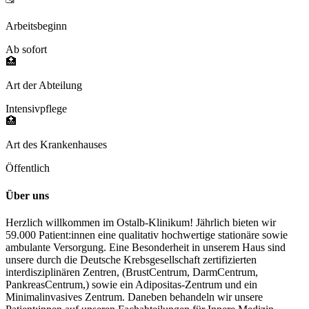
Arbeitsbeginn
Ab sofort
🏥
Art der Abteilung
Intensivpflege
🏥
Art des Krankenhauses
Öffentlich
Über uns
Herzlich willkommen im Ostalb-Klinikum! Jährlich bieten wir
59.000 Patient:innen eine qualitativ hochwertige stationäre sowie
ambulante Versorgung. Eine Besonderheit in unserem Haus sind
unsere durch die Deutsche Krebsgesellschaft zertifizierten
interdisziplinären Zentren, (BrustCentrum, DarmCentrum,
PankreasCentrum,) sowie ein Adipositas-Zentrum und ein
Minimalinvasives Zentrum. Daneben behandeln wir unsere