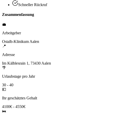
Schneller Rückruf
Zusammenfassung
💼
Arbeitgeber
Ostalb-Klinikum Aalen
📍
Adresse
Im Kälblesrain 1, 73430 Aalen
🌴
Urlaubstage pro Jahr
30 - 40
💶
Ihr geschätztes Gehalt
4100€ - 4550€
🛌