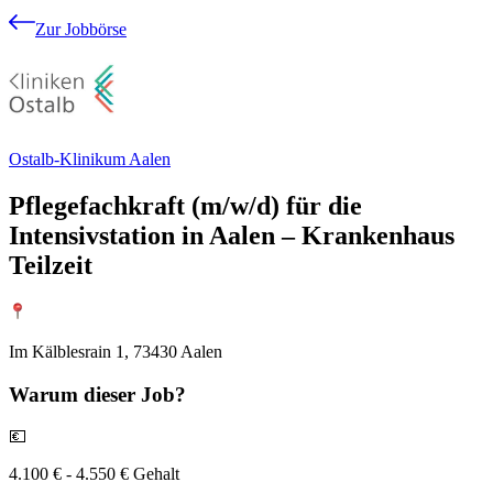
Zur Jobbörse
Ostalb-Klinikum Aalen
Pflegefachkraft (m/w/d) für die
Intensivstation in Aalen – Krankenhaus
Teilzeit
Im Kälblesrain 1, 73430 Aalen
Warum
dieser Job?
💶
4.100 € - 4.550 € Gehalt