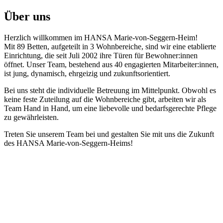
Über uns
Herzlich willkommen im HANSA Marie-von-Seggern-Heim!
Mit 89 Betten, aufgeteilt in 3 Wohnbereiche, sind wir eine etablierte
Einrichtung, die seit Juli 2002 ihre Türen für Bewohner:innen
öffnet. Unser Team, bestehend aus 40 engagierten Mitarbeiter:innen,
ist jung, dynamisch, ehrgeizig und zukunftsorientiert.
Bei uns steht die individuelle Betreuung im Mittelpunkt. Obwohl es
keine feste Zuteilung auf die Wohnbereiche gibt, arbeiten wir als
Team Hand in Hand, um eine liebevolle und bedarfsgerechte Pflege
zu gewährleisten.
Treten Sie unserem Team bei und gestalten Sie mit uns die Zukunft
des HANSA Marie-von-Seggern-Heims!