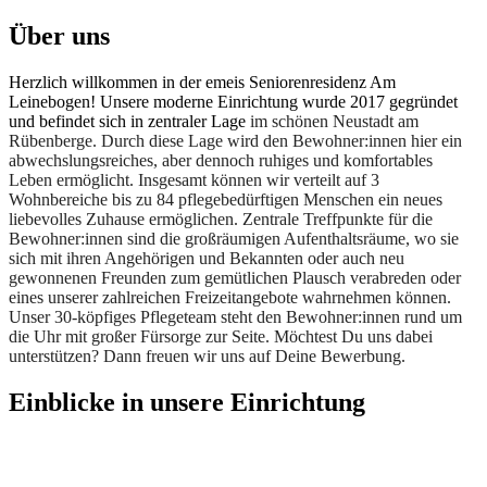
Über uns
Herzlich willkommen in der emeis Seniorenresidenz Am
Leinebogen! Unsere moderne Einrichtung wurde 2017 gegründet
und befindet sich in zentraler Lage
im schönen Neustadt am
Rübenberge. Durch diese Lage wird den Bewohner:innen hier ein
abwechslungsreiches, aber dennoch ruhiges und komfortables
Leben ermöglicht. Insgesamt können wir verteilt auf 3
Wohnbereiche bis zu 84 pflegebedürftigen Menschen ein neues
liebevolles Zuhause ermöglichen. Zentrale Treffpunkte für die
Bewohner:innen sind die großräumigen Aufenthaltsräume, wo sie
sich mit ihren Angehörigen und Bekannten oder auch neu
gewonnenen Freunden zum gemütlichen Plausch verabreden oder
eines unserer zahlreichen Freizeitangebote wahrnehmen können.
Unser 30-köpfiges Pflegeteam steht den Bewohner:innen rund um
die Uhr mit großer Fürsorge zur Seite. Möchtest Du uns dabei
unterstützen? Dann freuen wir uns auf Deine Bewerbung.
Einblicke
in unsere Einrichtung