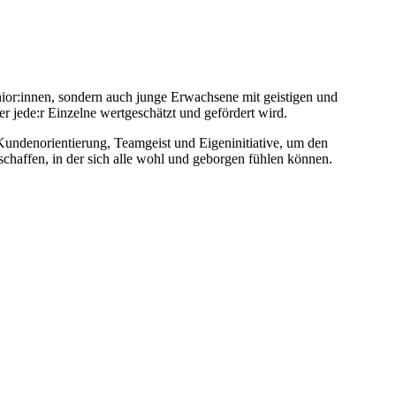
nior:innen, sondern auch junge Erwachsene mit geistigen und
r jede:r Einzelne wertgeschätzt und gefördert wird.
Kundenorientierung, Teamgeist und Eigeninitiative, um den
chaffen, in der sich alle wohl und geborgen fühlen können.