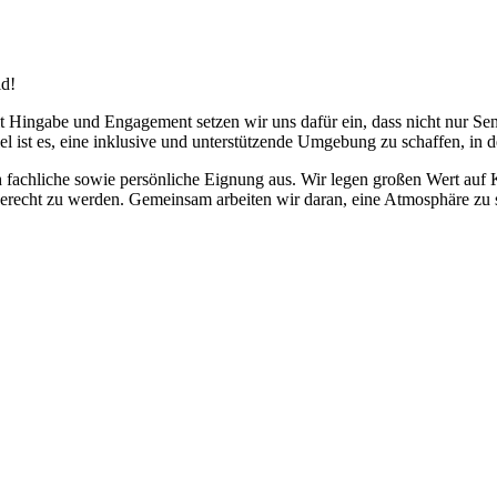
ld!
t Hingabe und Engagement setzen wir uns dafür ein, dass nicht nur Se
ist es, eine inklusive und unterstützende Umgebung zu schaffen, in de
 fachliche sowie persönliche Eignung aus. Wir legen großen Wert auf 
erecht zu werden. Gemeinsam arbeiten wir daran, eine Atmosphäre zu s