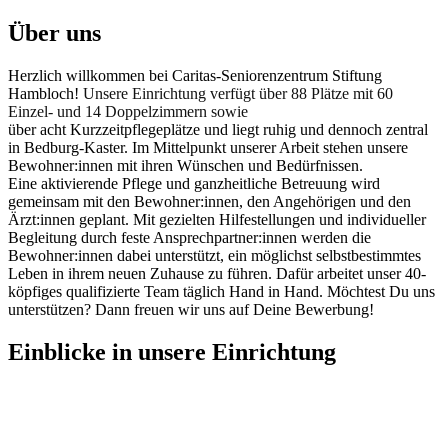
Über uns
Herzlich willkommen bei Caritas-Seniorenzentrum Stiftung
Hambloch!
Unsere Einrichtung verfügt über 88 Plätze mit 60
Einzel- und 14 Doppelzimmern sowie
über acht Kurzzeitpflegeplätze und liegt ruhig und dennoch zentral
in Bedburg-Kaster. Im Mittelpunkt unserer Arbeit stehen unsere
Bewohner:innen mit ihren Wünschen und Bedürfnissen.
Eine aktivierende Pflege und ganzheitliche Betreuung wird
gemeinsam mit den Bewohner:innen, den Angehörigen und den
Ärzt:innen geplant. Mit gezielten Hilfestellungen und individueller
Begleitung durch feste Ansprechpartner:innen werden die
Bewohner:innen dabei unterstützt, ein möglichst selbstbestimmtes
Leben in ihrem neuen Zuhause zu führen. Dafür arbeitet unser 40-
köpfiges qualifizierte Team täglich Hand in Hand. Möchtest Du uns
unterstützen? Dann freuen wir uns auf Deine Bewerbung!
Einblicke
in unsere Einrichtung