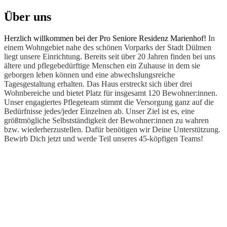
Über uns
Herzlich willkommen bei der Pro Seniore Residenz Marienhof!
In
einem Wohngebiet nahe des schönen Vorparks der Stadt Dülmen
liegt unsere Einrichtung. Bereits seit über 20 Jahren finden bei uns
ältere und pflegebedürftige Menschen ein Zuhause in dem sie
geborgen leben können und eine abwechslungsreiche
Tagesgestaltung erhalten. Das Haus erstreckt sich über drei
Wohnbereiche und bietet Platz für insgesamt 120 Bewohner:innen.
Unser engagiertes Pflegeteam stimmt die Versorgung ganz auf die
Bedürfnisse jedes/jeder Einzelnen ab. Unser Ziel ist es, eine
größtmögliche Selbstständigkeit der Bewohner:innen zu wahren
bzw. wiederherzustellen. Dafür benötigen wir Deine Unterstützung.
Bewirb Dich jetzt und werde Teil unseres 45-köpfigen Teams!