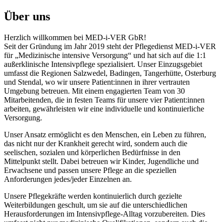
Über uns
Herzlich willkommen bei MED-i-VER GbR!
Seit der Gründung im Jahr 2019 steht der Pflegedienst MED-i-VER
für „Medizinische intensive Versorgung“ und hat sich auf die 1:1
außerklinische Intensivpflege spezialisiert. Unser Einzugsgebiet
umfasst die Regionen Salzwedel, Badingen, Tangerhütte, Osterburg
und Stendal, wo wir unsere Patient:innen in ihrer vertrauten
Umgebung betreuen. Mit einem engagierten Team von 30
Mitarbeitenden, die in festen Teams für unsere vier Patient:innen
arbeiten, gewährleisten wir eine individuelle und kontinuierliche
Versorgung.
Unser Ansatz ermöglicht es den Menschen, ein Leben zu führen,
das nicht nur der Krankheit gerecht wird, sondern auch die
seelischen, sozialen und körperlichen Bedürfnisse in den
Mittelpunkt stellt. Dabei betreuen wir Kinder, Jugendliche und
Erwachsene und passen unsere Pflege an die speziellen
Anforderungen jedes/jeder Einzelnen an.
Unsere Pflegekräfte werden kontinuierlich durch gezielte
Weiterbildungen geschult, um sie auf die unterschiedlichen
Herausforderungen im Intensivpflege-Alltag vorzubereiten. Dies