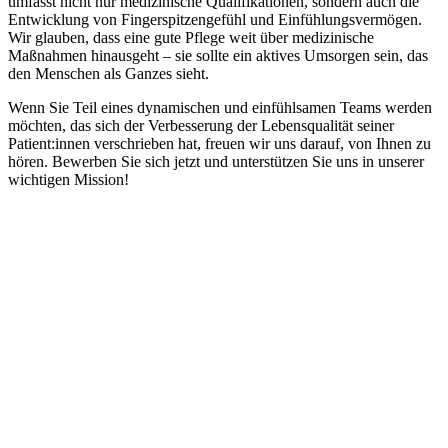
umfasst nicht nur medizinische Qualifikationen, sondern auch die
Entwicklung von Fingerspitzengefühl und Einfühlungsvermögen.
Wir glauben, dass eine gute Pflege weit über medizinische
Maßnahmen hinausgeht – sie sollte ein aktives Umsorgen sein, das
den Menschen als Ganzes sieht.
Wenn Sie Teil eines dynamischen und einfühlsamen Teams werden
möchten, das sich der Verbesserung der Lebensqualität seiner
Patient:innen verschrieben hat, freuen wir uns darauf, von Ihnen zu
hören. Bewerben Sie sich jetzt und unterstützen Sie uns in unserer
wichtigen Mission!