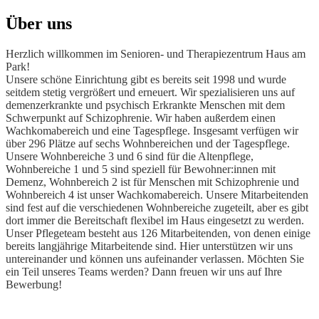
Über uns
Herzlich willkommen im Senioren- und Therapiezentrum Haus am
Park!
Unsere schöne Einrichtung gibt es bereits seit 1998 und wurde
seitdem stetig vergrößert und erneuert. Wir spezialisieren uns auf
demenzerkrankte und psychisch Erkrankte Menschen mit dem
Schwerpunkt auf Schizophrenie. Wir haben außerdem einen
Wachkomabereich und eine Tagespflege. Insgesamt verfügen wir
über 296 Plätze auf sechs Wohnbereichen und der Tagespflege.
Unsere Wohnbereiche 3 und 6 sind für die Altenpflege,
Wohnbereiche 1 und 5 sind speziell für Bewohner:innen mit
Demenz, Wohnbereich 2 ist für Menschen mit Schizophrenie und
Wohnbereich 4 ist unser Wachkomabereich. Unsere Mitarbeitenden
sind fest auf die verschiedenen Wohnbereiche zugeteilt, aber es gibt
dort immer die Bereitschaft flexibel im Haus eingesetzt zu werden.
Unser Pflegeteam besteht aus 126 Mitarbeitenden, von denen einige
bereits langjährige Mitarbeitende sind. Hier unterstützen wir uns
untereinander und können uns aufeinander verlassen. Möchten Sie
ein Teil unseres Teams werden? Dann freuen wir uns auf Ihre
Bewerbung!