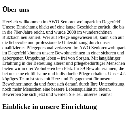
Über uns
Herzlich willkommen im AWO Seniorenwohnpark im Degerfeld!
Unsere Einrichtung blickt auf eine lange Geschichte zurück, die bis
in die 70er-Jahre reicht, und wurde 2008 im wunderschönen
Butzbach neu saniert. Wer auf Pflege angewiesen ist, kann sich auf
die liebevolle und professionelle Unterstützung durch unser
qualifiziertes Pflegepersonal verlassen. Im AWO Seniorenwohnpark
im Degerfeld können unsere Bewohner:innen in einer sicheren und
geborgenen Umgebung leben – frei von Sorgen. Mit langjähriger
Erfahrung in der Betreuung älterer und pflegebedürftiger Menschen
bieten wir in drei Wohnbereichen Platz für 89 Bewohner:innen, die
bei uns eine einfühlsame und individuelle Pflege erhalten. Unser 42-
köpfiges Team ist stets mit Herz und Engagement für unsere
Bewohner:innen da und freut sich darauf, durch Ihre Unterstützung
noch mehr Menschen eine bessere Lebensqualität zu bieten.
Bewerben Sie sich jetzt und werden Sie Teil unseres Teams!
Einblicke
in unsere Einrichtung